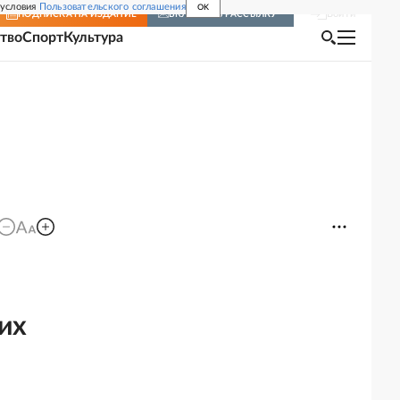
 условия
Пользовательского соглашения
OK
Войти
ПОДПИСКА
НА ИЗДАНИЕ
ВКЛЮЧИТЬ РАССЫЛКУ
тво
Спорт
Культура
оих