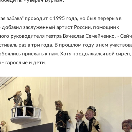
 победить! - уверен Бурман.
ая забава" проходит с 1995 года, но был перерыв в
- добавил заслуженный артист России, помощник
ого руководителя театра Вячеслав Семейченко. - Сейч
тиваль раз в три года. В прошлом году в нем участвов
обоялись приехать к нам. Хотя продолжался вой сирен, 
 - взрослые и дети.