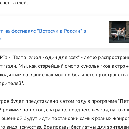
спектаклей.
Е
т на фестивале "Встречи в России" в
е
а - "Театр кукол - один для всех" - легко распростран
тивали. Мы, как старейший смотр кукольников в стран
ходимым создание как можно большего пространства
зрителей".
тров будет представлено в этом году в программе "Пе
 В режиме нон-стоп, с утра до позднего вечера, на пло
юшенной будут идти постановки самых разных жанров
го вида искусства. Все показы бесплатны для зрителей