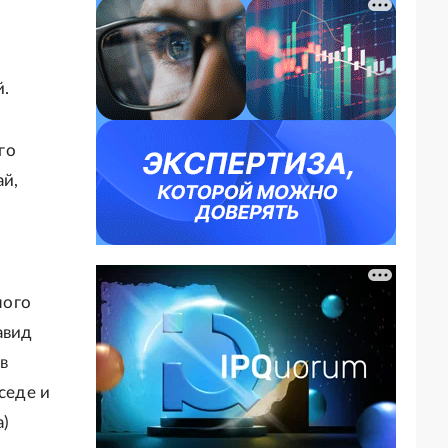
й.
го
ай,
ного
авид
в
седе и
а)