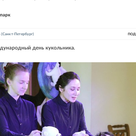
-парк
а
(Санкт-Петербург)
ПОД
дународный день кукольника.