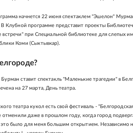
грамма начнется 22 июня спектаклем "Эшелон" Мурма
. В Клубной программе представит проекты Библиоте
е встречи" при Специальной библиотеке для слепых им
блики Коми (Сыктывкар).
Белгороде?
 Бурман ставит спектакль "Маленькие трагедии" в Бел
ечена на 27 марта, День театра.
кого театра кукол есть свой фестиваль - "Белгородска
 не отменили даже в прошлом году, когда город подверг
 это было для меня большим открытием. Независимо н