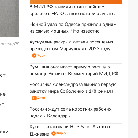
В МИД РФ заявили о тяжелейшем
кризисе в НАТО за всю историю альянса
Ночной удар по Одессе признали одним
из самых мощных. Что известно
Хуснуллин раскрыл детали посещения
носов/РГ
президентом Мариуполя в 2023 году
Видео
Румыния оказывает прямую военную
помощь Украине. Комментарий МИД РФ
ет.
Россиянка Александрова выбила первую
ракетку мира Соболенко в 1/8 финала
ие.
Фото
 -
Россиян ждут семь коротких рабочих
недель. Календарь
Хуситы атаковали НПЗ Saudi Aramco в
ики.
Видео
Джизане