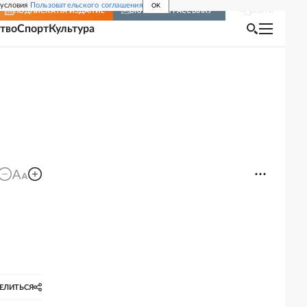
 условия
Пользовательского соглашения
OK
Войти
ПОДПИСКА
НА ИЗДАНИЕ
ВКЛЮЧИТЬ РАССЫЛКУ
тво
Спорт
Культура
ЕЛИТЬСЯ