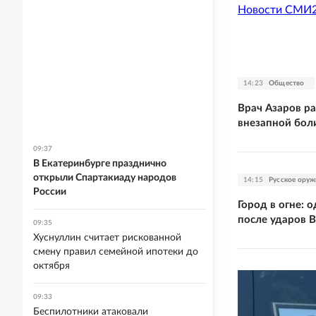
Новости СМИ
14:23
Общество
Врач Азаров ра
внезапной боли
09:37
В Екатеринбурге празднично
открыли Спартакиаду народов
14:15
Русское оруж
России
Город в огне: 
после ударов 
09:35
Хуснуллин считает рискованной
смену правил семейной ипотеки до
октября
09:33
Беспилотники атаковали