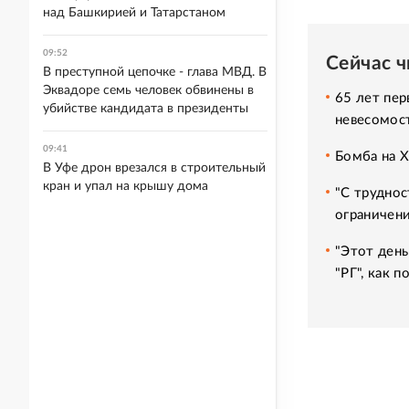
над Башкирией и Татарстаном
09:52
Сейчас 
В преступной цепочке - глава МВД. В
Эквадоре семь человек обвинены в
65 лет пер
убийстве кандидата в президенты
невесомос
09:41
Бомба на 
В Уфе дрон врезался в строительный
кран и упал на крышу дома
"С труднос
ограничени
"Этот день
"РГ", как 