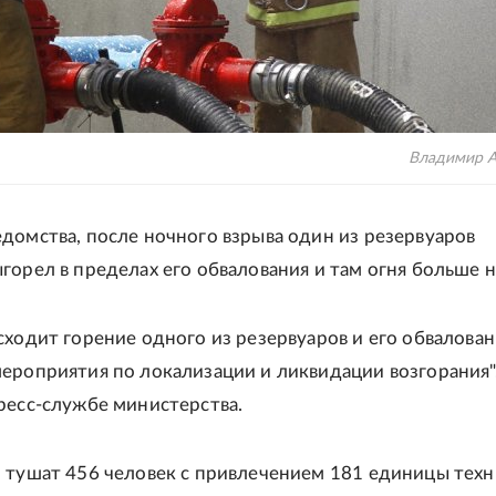
Владимир А
домства, после ночного взрыва один из резервуаров
горел в пределах его обвалования и там огня больше н
сходит горение одного из резервуаров и его обвалован
ероприятия по локализации и ликвидации возгорания",
ресс-службе министерства.
 тушат 456 человек с привлечением 181 единицы техн