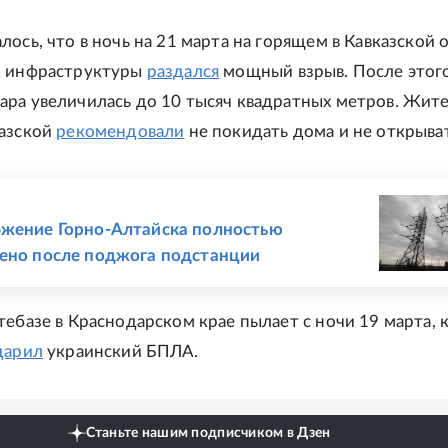
лось, что в ночь на 21 марта на горящем в Кавказской 
й инфраструктуры
раздался
мощный взрыв. После этог
ра увеличилась до 10 тысяч квадратных метров. Жит
казской
рекомендовали
не покидать дома и не открыват
Е
жение Горно-Алтайска полностью
ено после поджога подстанции
тебазе в Краснодарском крае пылает с ночи 19 марта, 
дарил
украинский БПЛА.
Станьте нашим подписчиком в Дзен