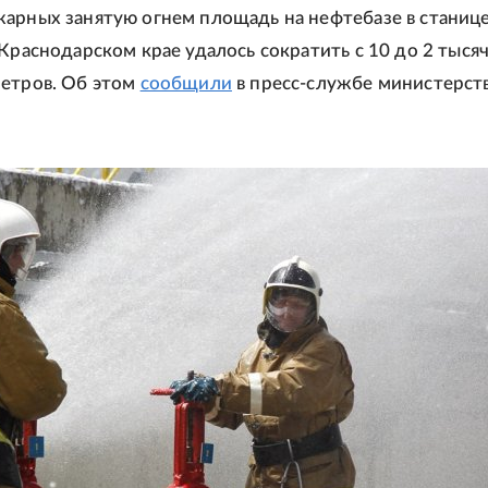
арных занятую огнем площадь на нефтебазе в станиц
 Краснодарском крае удалось сократить с 10 до 2 тыся
етров. Об этом
сообщили
в пресс-службе министерств