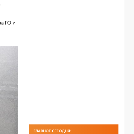
е
ч
а ГО и
ГЛАВНОЕ СЕГОДНЯ: