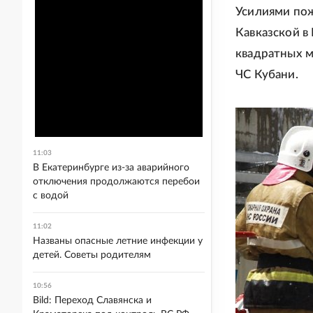
Усилиями пож
Кавказской в
квадратных м
ЧС Кубани.
11:03
В Екатеринбурге из-за аварийного
отключения продолжаются перебои
с водой
11:02
Названы опасные летние инфекции у
детей. Советы родителям
10:56
Bild: Переход Славянска и