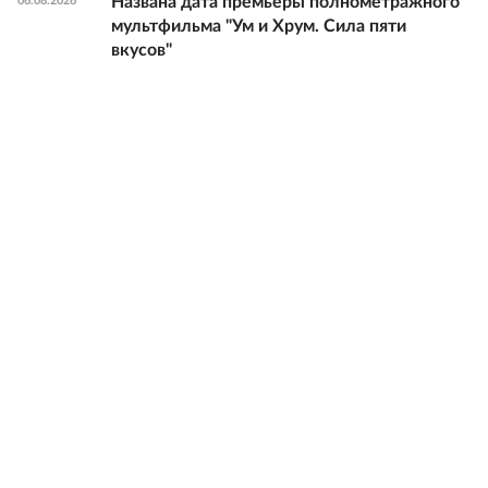
Названа дата премьеры полнометражного
06.08.2026
мультфильма "Ум и Хрум. Сила пяти
вкусов"