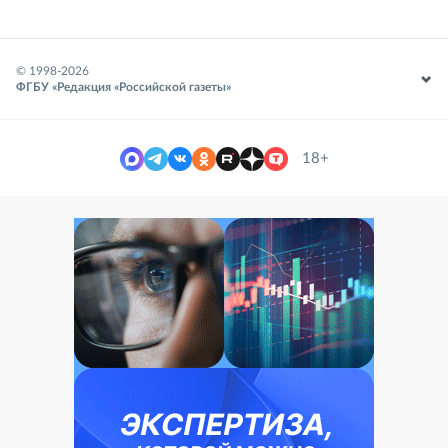
© 1998-
2026
ФГБУ «Редакция «Российской газеты»
18+