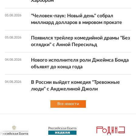
Харбором
"Человек-паук: Новый день" собрал
05.08.2026
миллиард долларов в мировом прокате
Появился трейлер комедийной драмы "Без
05.08.2026
оглядки" с Анной Пересильд
Нового исполнителя роли Джеймса Бонда
04.08.2026
объявят до конца года
В России выйдет комедия "Тревожные
04.08.2026
люди" с Анджелиной Джоли
Все новости