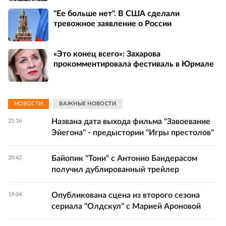
"Ее больше нет". В США сделали
тревожное заявление о России
«Это конец всего»: Захарова
прокомментировала фестиваль в Юрмале
НОВОСТИ
ВАЖНЫЕ НОВОСТИ
Названа дата выхода фильма "Завоевание
21:16
Эйегона" - предыстории "Игры престолов"
Байопик "Тони" с Антонио Бандерасом
20:42
получил дублированный трейлер
Опубликована сцена из второго сезона
19:04
сериала "Олдскул" с Марией Ароновой