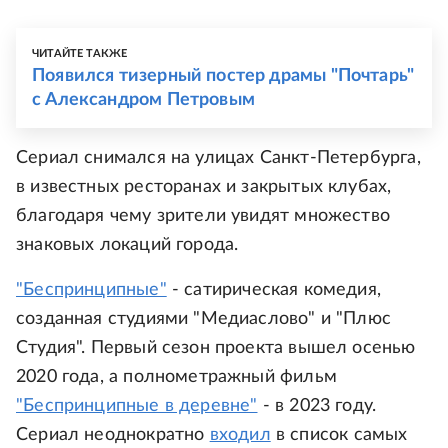
ЧИТАЙТЕ ТАКЖЕ
Появился тизерный постер драмы "Почтарь"
с Александром Петровым
Сериал снимался на улицах Санкт-Петербурга,
в известных ресторанах и закрытых клубах,
благодаря чему зрители увидят множество
знаковых локаций города.
"Беспринципные"
- сатирическая комедия,
созданная студиями "Медиаслово" и "Плюс
Студия". Первый сезон проекта вышел осенью
2020 года, а полнометражный фильм
"Беспринципные в деревне"
- в 2023 году.
Сериал неоднократно
входил
в список самых