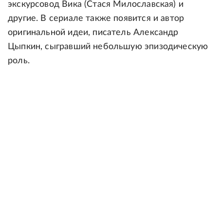
экскурсовод Вика (Стася Милославская) и
другие. В сериале также появится и автор
оригинальной идеи, писатель Александр
Цыпкин, сыгравший небольшую эпизодическую
роль.