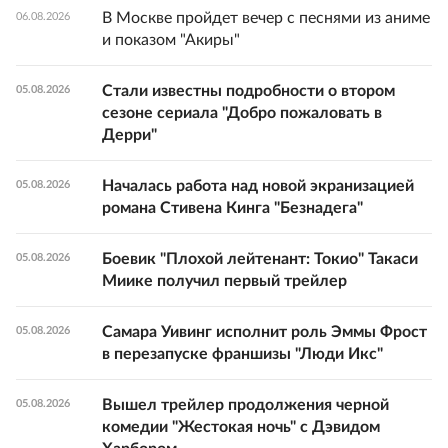
В Москве пройдет вечер с песнями из аниме
06.08.2026
и показом "Акиры"
Стали известны подробности о втором
05.08.2026
сезоне сериала "Добро пожаловать в
Дерри"
Началась работа над новой экранизацией
05.08.2026
романа Стивена Кинга "Безнадега"
Боевик "Плохой лейтенант: Токио" Такаси
05.08.2026
Миике получил первый трейлер
Самара Уивинг исполнит роль Эммы Фрост
05.08.2026
в перезапуске франшизы "Люди Икс"
Вышел трейлер продолжения черной
05.08.2026
комедии "Жестокая ночь" с Дэвидом