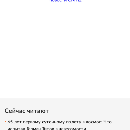
Новости СМИ2
Сейчас читают
65 лет первому суточному полету в космос: Что
испытал Герман Титов в невесомости