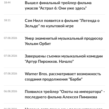
Вышел финальный трейлер фильма
18:44
ужасов "Астрал 6: Они уже здесь"
Сэм Нилл появится в фильме "Легенда о
18:11
Зельде" по культовой игре
Умер знаменитый музыкальный продюсер
07.08.2026
Уильям Орбит
Завершены съемки музыкальной комедии
07.08.2026
"Артур Пирожков. Начало"
Warner Bros. рассматривает возможность
07.08.2026
создания продолжения "Барби"
Появился трейлер "Охоты на императора" -
06.08.2026
последнего фильма Алексея Пиманова