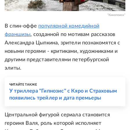
"Кинопоиск"
В спин-оффе
популярной комедийной
франшизы
, созданной по мотивам рассказов
Александра Цыпкина, зрители познакомятся с
новыми героями - критиками, художниками и
другими представителями петербургской
элиты.
ЧИТАЙТЕ ТАКЖЕ
У триллера "Гипнозис" с Кяро и Страховым
появились трейлер и дата премьеры
Центральной фигурой сериала становится
героиня Валя, роль которой исполняет