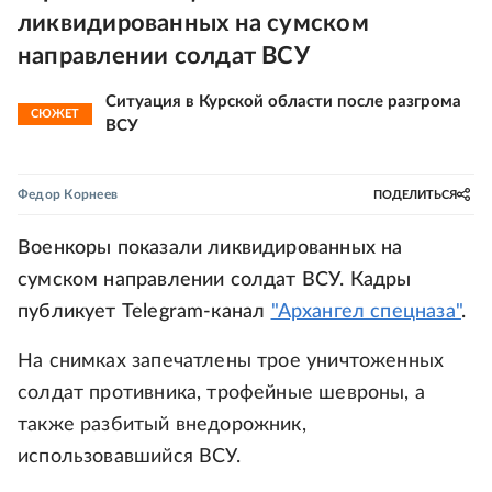
ликвидированных на сумском
направлении солдат ВСУ
Ситуация в Курской области после разгрома
СЮЖЕТ
ВСУ
Федор Корнеев
ПОДЕЛИТЬСЯ
Военкоры показали ликвидированных на
сумском направлении солдат ВСУ. Кадры
публикует Telegram-канал
"Архангел спецназа"
.
На снимках запечатлены трое уничтоженных
солдат противника, трофейные шевроны, а
также разбитый внедорожник,
использовавшийся ВСУ.