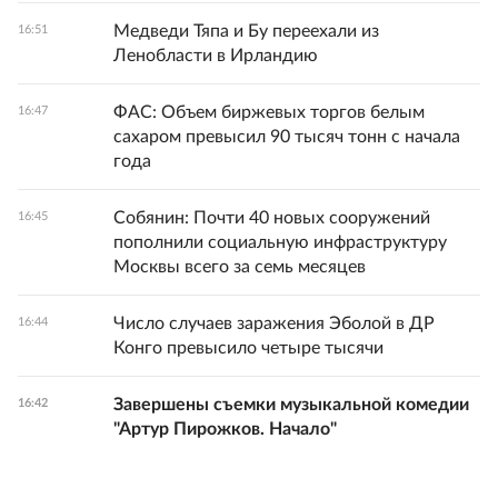
Медведи Тяпа и Бу переехали из
16:51
Ленобласти в Ирландию
ФАС: Объем биржевых торгов белым
16:47
сахаром превысил 90 тысяч тонн с начала
года
Собянин: Почти 40 новых сооружений
16:45
пополнили социальную инфраструктуру
Москвы всего за семь месяцев
Число случаев заражения Эболой в ДР
16:44
Конго превысило четыре тысячи
Завершены съемки музыкальной комедии
16:42
"Артур Пирожков. Начало"