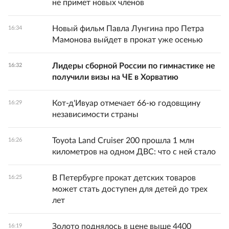
не примет новых членов
Новый фильм Павла Лунгина про Петра
16:34
Мамонова выйдет в прокат уже осенью
Лидеры сборной России по гимнастике не
16:32
получили визы на ЧЕ в Хорватию
Кот-д'Ивуар отмечает 66-ю годовщину
16:29
независимости страны
Toyota Land Cruiser 200 прошла 1 млн
16:26
километров на одном ДВС: что с ней стало
В Петербурге прокат детских товаров
16:25
может стать доступен для детей до трех
лет
Золото поднялось в цене выше 4400
16:19