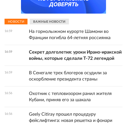
НОВОСТИ
ВАЖНЫЕ НОВОСТИ
На горнолыжном курорте Шамони во
16:59
Франции погибла 64-летняя россиянка
Секрет долголетия: уроки Ирано-иракской
16:59
войны, которые сделали Т-72 легендой
В Сенегале трех блогеров осудили за
16:59
оскорбление президента страны
Охотник с тепловизором ранил жителя
16:56
Кубани, приняв его за шакала
Geely Citiray прошел процедуру
16:56
фейслифтинга: новая решетка и фонари