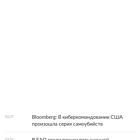
Bloomberg: В киберкомандовании США
03:37
произошла серия самоубийств
03:37