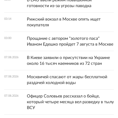
В ЕАО ввели режим повышенной
готовности из-за угрозы паводка
Рижский вокзал в Москве опять ищет
03:14
покупателя
Прощание с автором "золотого паса"
03:00
Иваном Едешко пройдет 7 августа в Москве
В Киеве заявили о присутствии на Украине
07.08.2026
около 16 тысяч наемников из 72 стран
Москвичей спасают от жары бесплатной
07.08.2026
раздачей холодной воды
Офицер Соловьев рассказал о бойце,
07.08.2026
который четыре месяца вел разведку в тылу
ВСУ