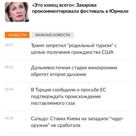
«Это конец всего»: Захарова
прокомментировала фестиваль в Юрмале
НОВОСТИ
ВАЖНЫЕ НОВОСТИ
Трамп запретил "родильный туризм" с
05:57
целью получения гражданства США
Дальневосточная студия кинохроники
05:52
обретет второе дыхание
В Турции сообщили о просьбе ЕС
05:44
подтверждать происхождение
поставляемого газа
Сальдо: Ставка Киева на западное "чудо-
04:58
оружие" не сработала