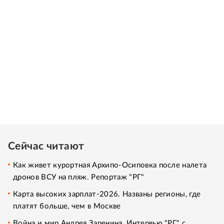
Сейчас читают
Как живет курортная Архипо-Осиповка после налета
дронов ВСУ на пляж. Репортаж "РГ"
Карта высоких зарплат-2026. Названы регионы, где
платят больше, чем в Москве
Война и мир Андрея Заренина. Интервью "РГ" с