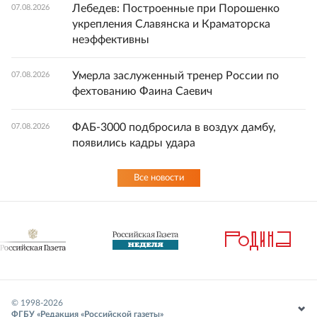
Лебедев: Построенные при Порошенко
07.08.2026
укрепления Славянска и Краматорска
неэффективны
Умерла заслуженный тренер России по
07.08.2026
фехтованию Фаина Саевич
ФАБ-3000 подбросила в воздух дамбу,
07.08.2026
появились кадры удара
Все новости
© 1998-
2026
ФГБУ «Редакция «Российской газеты»