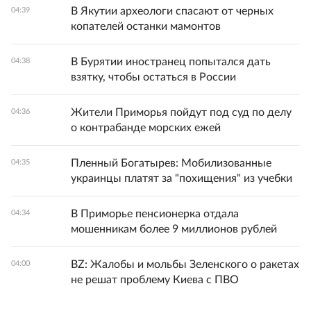
В Якутии археологи спасают от черных
04:39
копателей останки мамонтов
В Бурятии иностранец попытался дать
04:38
взятку, чтобы остаться в России
Жители Приморья пойдут под суд по делу
04:36
о контрабанде морских ежей
Пленный Богатырев: Мобилизованные
04:35
украинцы платят за "похищения" из учебки
В Приморье пенсионерка отдала
04:34
мошенникам более 9 миллионов рублей
BZ: Жалобы и мольбы Зеленского о ракетах
04:00
не решат проблему Киева с ПВО