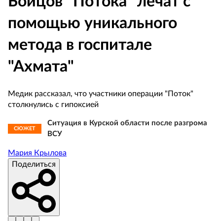
Бойцов "Потока" лечат с
помощью уникального
метода в госпитале
"Ахмата"
Медик рассказал, что участники операции "Поток"
столкнулись с гипоксией
Ситуация в Курской области после разгрома
СЮЖЕТ
ВСУ
Мария Крылова
Поделиться