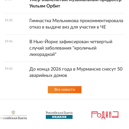
Уильям Орбит
Гимнастка Мельникова прокомментировала
19:50
отказ в выдаче виз для участия в ЧЕ
В Нью-Йорке зафиксирован четвертый
19:46
случай заболевания "кроличьей
лихорадкой"
До конца 2026 года в Мурманске снесут 50
19:42
аварийных домов
Все новости