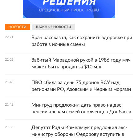
НОВОСТИ
ВАЖНЫЕ НОВОСТИ
Врач рассказал, как сохранить здоровье при
22:21
работе в ночные смены
Забитый Марадоной рукой в 1986 году мяч
22:02
может быть продан за $10 млн
ПВО сбила за день 75 дронов ВСУ над
21:48
регионами РФ, Азовским и Черным морями
Минтруд предложил дать право на две
21:42
пенсии членам семей ополченцев Донбасса
Депутат Рады Камельчук предложил экс-
21:36
министру обороны Федорову вступить в