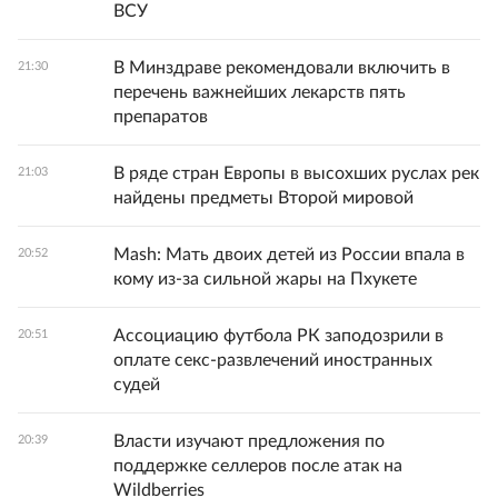
ВСУ
В Минздраве рекомендовали включить в
21:30
перечень важнейших лекарств пять
препаратов
В ряде стран Европы в высохших руслах рек
21:03
найдены предметы Второй мировой
Mash: Мать двоих детей из России впала в
20:52
кому из-за сильной жары на Пхукете
Ассоциацию футбола РК заподозрили в
20:51
оплате секс-развлечений иностранных
судей
Власти изучают предложения по
20:39
поддержке селлеров после атак на
Wildberries