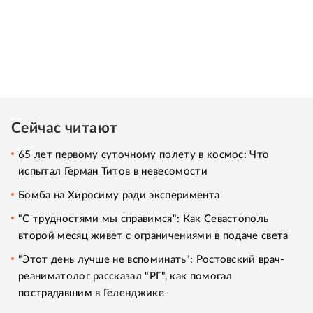
Сейчас читают
65 лет первому суточному полету в космос: Что
испытал Герман Титов в невесомости
Бомба на Хиросиму ради эксперимента
"С трудностями мы справимся": Как Севастополь
второй месяц живет с ограничениями в подаче света
"Этот день лучше не вспоминать": Ростовский врач-
реаниматолог рассказал "РГ", как помогал
пострадавшим в Геленджике