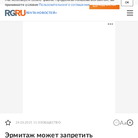
OK
принимаете условия
Пользовательского соглашения
СВЕЖИЙ НОМЕР
ПОДПИСКА
ЛЕНТА НОВОСТЕЙ
24.03.2025 11:03
ОБЩЕСТВО
Эрмитаж может запретить