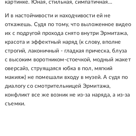
картинке. Юная, стильная, симпатичная…
И в настойчивости и находчивости ей не
откажешь. Судя по тому, что выложенное видео
их с подругой прохода снято внутри Эрмитажа,
красота и эффектный наряд (к слову, вполне
строгий, лаконичный - гладкая прическа, блуза
с высоким воротником-стоечкой, модный жакет
оверсайз, струящаяся юбка в пол, мягкий
макияж) не помешали входу в музей. А судя по
диалогу со смотрительницей Эрмитажа,
конфликт все же возник не из-за наряда, а из-за
съемки.