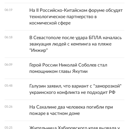
На II Российско-Китайском форуме обсудят
06:19
технологическое партнерство в
космической сфере
В Севастополе после удара БПЛА началась
06:18
эвакуация людей с кемпинга на пляже
"Инжир"
Герой России Николай Соболев стал
06:09
помощником главы Якутии
Галузин заявил, что вариант с "заморозкой"
05:48
украинского конфликта не подходит РФ
На Сахалине два человека погибли при
05:26
пожаре в частном доме
Жительница Хабаровского края вызвала у
05:25