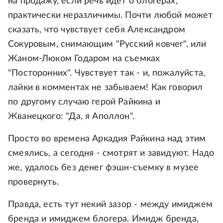
на продажу, если речь идет о блогерах,
практически неразличимы. Почти любой может
сказать, что чувствует себя Александром
Сокуровым, снимающим "Русский ковчег", или
Жаном-Люком Годаром на съемках
"Посторонних". Чувствует так - и, пожалуйста,
лайки в комментах не забываем! Как говорил
по другому случаю герой Райкина и
Жванецкого: "Да, я Аполлон".
Просто во времена Аркадия Райкина над этим
смеялись, а сегодня - смотрят и завидуют. Надо
же, удалось без денег фэшн-съемку в музее
провернуть.
Правда, есть тут некий зазор - между имиджем
бренда и имиджем блогера. Имидж бренда,