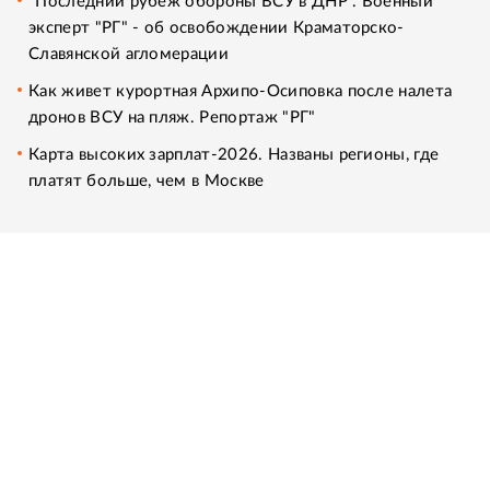
"Последний рубеж обороны ВСУ в ДНР". Военный
эксперт "РГ" - об освобождении Краматорско-
Славянской агломерации
Как живет курортная Архипо-Осиповка после налета
дронов ВСУ на пляж. Репортаж "РГ"
Карта высоких зарплат-2026. Названы регионы, где
платят больше, чем в Москве