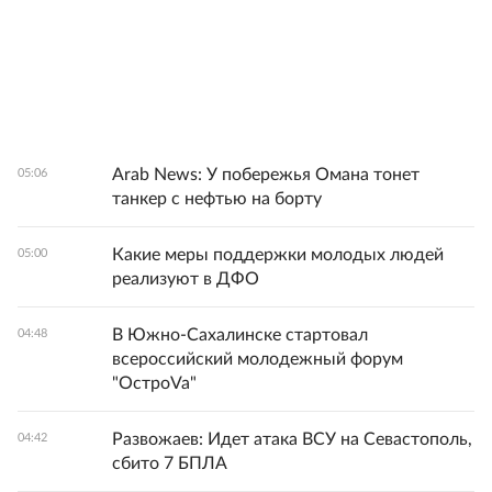
Arab News: У побережья Омана тонет
05:06
танкер с нефтью на борту
Какие меры поддержки молодых людей
05:00
реализуют в ДФО
В Южно-Сахалинске стартовал
04:48
всероссийский молодежный форум
"ОстроVa"
Развожаев: Идет атака ВСУ на Севастополь,
04:42
сбито 7 БПЛА