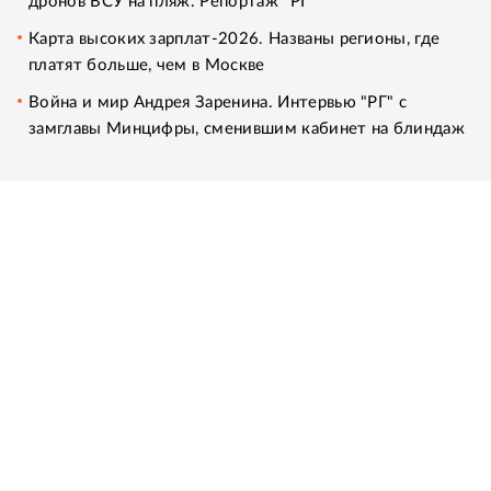
дронов ВСУ на пляж. Репортаж "РГ"
Карта высоких зарплат-2026. Названы регионы, где
платят больше, чем в Москве
Война и мир Андрея Заренина. Интервью "РГ" с
замглавы Минцифры, сменившим кабинет на блиндаж