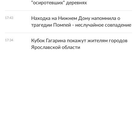
"осиротевших" деревнях
Находка на Нижнем Дону напомнила о
17:43
трагедии Помпей - неслучайное совпадение
Кубок Гагарина покажут жителям городов
17:34
Ярославской области