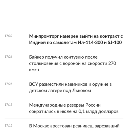
Минпромторг намерен выйти на контракт с
17:32
Индией по самолетам Ил-114-300 и SJ-100
Байкер получил контузию после
17:26
столкновения с вороной на скорости 270
км/ч
ВСУ разместили наемников и оружие в
17:26
детском лагере под Львовом
Международные резервы России
17:18
сократились в июле на 0,1 млрд долларов
В Москве арестован ревнивец, зарезавший
17:15