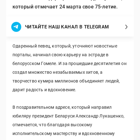
который отмечает 24 марта свое 75-летие.
ЧИТАЙТЕ НАШ КАНАЛ В TELEGRAM
Одаренный певец, который, уточняют новостные
порталы, начинал свою карьеру на эстраде в
белорусском Гомеле. И за прошедшие десятилетия он
создал множество незабываемых хитов, а
творчество кумира миллионов объединяет людей,
дарит радость и вдохновение.
В поздравительном адресе, который направил
юбиляру президент Беларуси Александр Лукашенко,
отмечается, что благодаря высокому
исполнительскому мастерству и вдохновенному