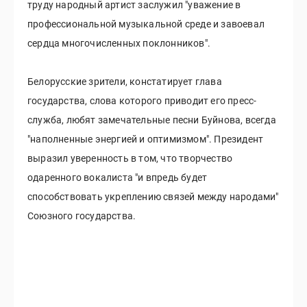
труду народный артист заслужил "уважение в
профессиональной музыкальной среде и завоевал
сердца многочисленных поклонников".
Белорусские зрители, констатирует глава
государства, слова которого приводит его пресс-
служба, любят замечательные песни Буйнова, всегда
"наполненные энергией и оптимизмом". Президент
выразил уверенность в том, что творчество
одаренного вокалиста "и впредь будет
способствовать укреплению связей между народами"
Союзного государства.