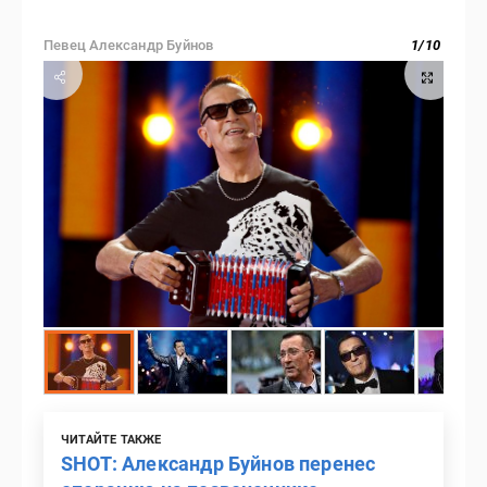
Певец Александр Буйнов
1
/
10
ЧИТАЙТЕ ТАКЖЕ
SHOT: Александр Буйнов перенес