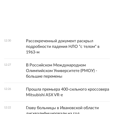
Рассекреченный документ раскрыл
12:30
подробности падения НЛО "с телом" в
1963-м
В Российском Международном
12:27
Олимпийском Университете (РМОУ) -
большие перемены
Прошла премьера 400-сильного кроссовера
12:26
Mitsubishi ASX VR-e
Главу больницы в Ивановской области
12:22
дисквалифицировали на год