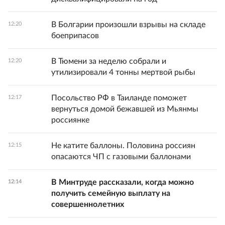
В Болгарии произошли взрывы на складе
12:20
боеприпасов
В Тюмени за неделю собрали и
12:20
утилизировали 4 тонны мертвой рыбы
Посольство РФ в Таиланде поможет
12:17
вернуться домой бежавшей из Мьянмы
россиянке
Не катите баллоны. Половина россиян
12:15
опасаются ЧП с газовыми баллонами
В Минтруде рассказали, когда можно
12:14
получить семейную выплату на
совершеннолетних