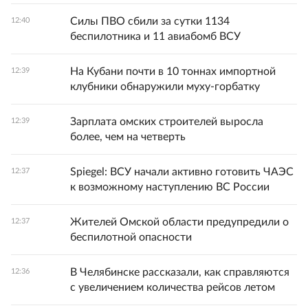
Силы ПВО сбили за сутки 1134
12:40
беспилотника и 11 авиабомб ВСУ
На Кубани почти в 10 тоннах импортной
12:39
клубники обнаружили муху‑горбатку
Зарплата омских строителей выросла
12:39
более, чем на четверть
Spiegel: ВСУ начали активно готовить ЧАЭС
12:37
к возможному наступлению ВС России
Жителей Омской области предупредили о
12:37
беспилотной опасности
В Челябинске рассказали, как справляются
12:36
с увеличением количества рейсов летом