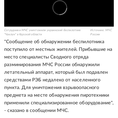
Сотрудники МЧС уничтожили украинский беспилотник
Источник:
МЧС
"Чаклун" в Курской области
России
"Сообщение об обнаружении беспилотника
поступило от местных жителей. Прибывшие на
место специалисты Сводного отряда
разминирования МЧС России обнаружили
летательный аппарат, который был подавлен
средствами РЭБ недалеко от населенного
пункта. Для уничтожения взрывоопасного
предмета на месте обнаружения пиротехники
применили специализированное оборудование",
- сказано в сообщении МЧС.