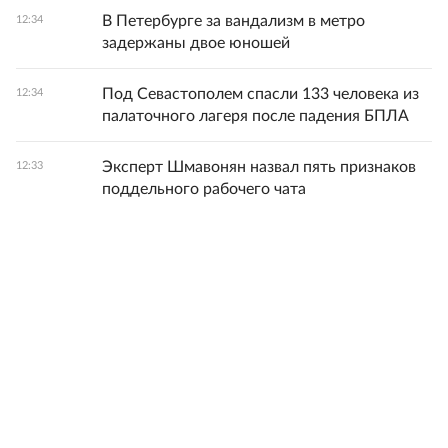
В Петербурге за вандализм в метро
12:34
задержаны двое юношей
Под Севастополем спасли 133 человека из
12:34
палаточного лагеря после падения БПЛА
Эксперт Шмавонян назвал пять признаков
12:33
поддельного рабочего чата