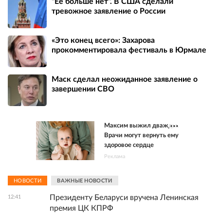
"Ее больше нет". В США сделали
тревожное заявление о России
«Это конец всего»: Захарова
прокомментировала фестиваль в Юрмале
Маск сделал неожиданное заявление о
завершении СВО
Максим выжил дважды.
Врачи могут вернуть ему
здоровое сердце
Реклама
НОВОСТИ
ВАЖНЫЕ НОВОСТИ
Президенту Беларуси вручена Ленинская
12:41
премия ЦК КПРФ