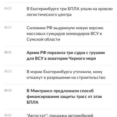
В Екатеринбурге три БПЛА упали на кровлю
08:23
логистического центра
Силовики РФ выдвинули новую версию
08:17
массовых суицидов командиров ВСУ в
Сумской области
Армия РФ поразила три судна с грузами
08:14
для ВСУ в акватории Черного моря
В мэрии Екатеринбурга уточнили, кому
08:13
откажут в разрешении на строительство
В Минтрансе предложили способ
08:12
финансирования защиты трасс от атак
БПЛА
"Автостат": продажи автомобилей
08:02