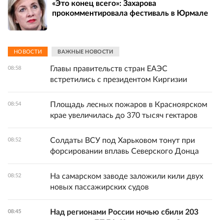
«Это конец всего»: Захарова
прокомментировала фестиваль в Юрмале
НОВОСТИ
ВАЖНЫЕ НОВОСТИ
Главы правительств стран ЕАЭС
08:58
встретились с президентом Киргизии
Площадь лесных пожаров в Красноярском
08:54
крае увеличилась до 370 тысяч гектаров
Солдаты ВСУ под Харьковом тонут при
08:52
форсировании вплавь Северского Донца
На самарском заводе заложили кили двух
08:52
новых пассажирских судов
Над регионами России ночью сбили 203
08:45