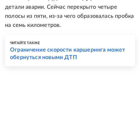
детали аварии. Сейчас перекрыто четыре
полосы из пяти, из-за чего образовалась пробка
на семь километров.
ЧИТАЙТЕ ТАКЖЕ
Ограничение скорости каршеринга может
обернуться новыми ДТП