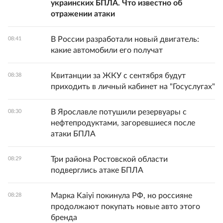
украинских БПЛА. Что известно об
отражении атаки
В России разработали новый двигатель:
08:41
какие автомобили его получат
Квитанции за ЖКУ с сентября будут
08:38
приходить в личный кабинет на "Госуслугах"
В Ярославле потушили резервуары с
08:30
нефтепродуктами, загоревшиеся после
атаки БПЛА
Три района Ростовской области
08:29
подверглись атаке БПЛА
Марка Kaiyi покинула РФ, но россияне
08:28
продолжают покупать новые авто этого
бренда