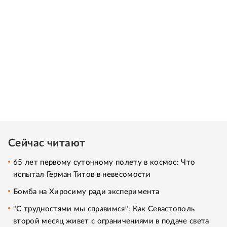
Сейчас читают
65 лет первому суточному полету в космос: Что
испытал Герман Титов в невесомости
Бомба на Хиросиму ради эксперимента
"С трудностями мы справимся": Как Севастополь
второй месяц живет с ограничениями в подаче света