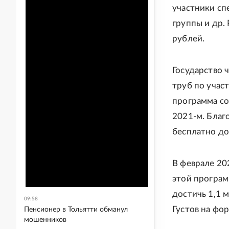
участники сп
группы и др.
рублей.
Государство 
труб по учас
программа со
2021-м. Благ
бесплатно до
В феврале 20
этой програм
достичь 1,1 
09:58
Густов на фор
Пенсионер в Тольятти обманул
мошенников