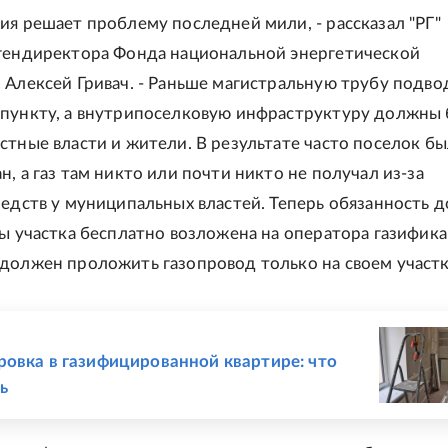
ия решает проблему последней мили, - рассказал "РГ"
гендиректора Фонда национальной энергетической
 Алексей Гривач. - Раньше магистральную трубу подво
пункту, а внутрипоселковую инфраструктуру должны
стные власти и жители. В результате часто поселок б
, а газ там никто или почти никто не получал из-за
редств у муниципальных властей. Теперь обязанность д
цы участка бесплатно возложена на оператора газифика
должен проложить газопровод только на своем участк
Е
овка в газифицированной квартире: что
ь