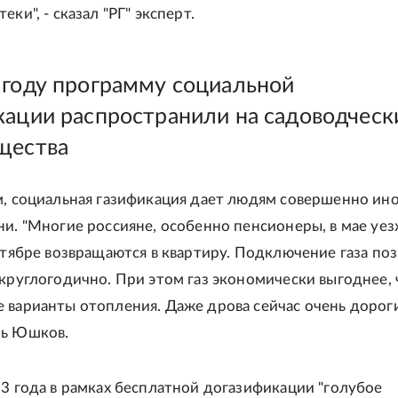
еки", - сказал "РГ" эксперт.
 году программу социальной
кации распространили на садоводческ
щества
м, социальная газификация дает людям совершенно ин
ни. "Многие россияне, особенно пенсионеры, в мае уе
октябре возвращаются в квартиру. Подключение газа по
 круглогодично. При этом газ экономически выгоднее,
 варианты отопления. Даже дрова сейчас очень дорогие
рь Юшков.
23 года в рамках бесплатной догазификации "голубое