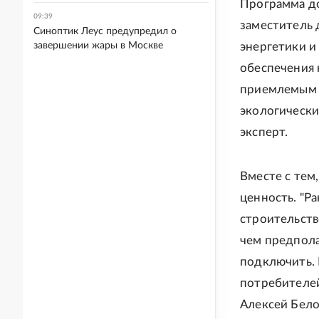
Программа до
09:39
заместитель 
Синоптик Леус предупредил о
завершении жары в Москве
энергетики и
обеспечения
приемлемым ц
экологически
эксперт.
Вместе с тем
ценность. "Р
строительств
чем предпола
подключить. 
потребителей 
Алексей Бело