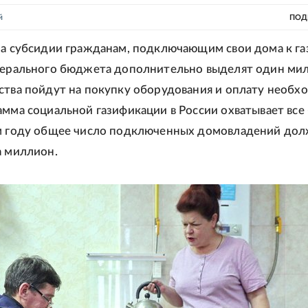
й
ПОД
на субсидии гражданам, подключающим свои дома к г
едерального бюджета дополнительно выделят один ми
ства пойдут на покупку оборудования и оплату необ
амма социальной газификации в России охватывает все
ом году общее число подключенных домовладений до
а миллион.