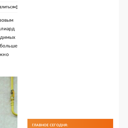
ЕЛИТЬСЯ
азовым
ллиард
ходимых
 больше
лжно
ГЛАВНОЕ СЕГОДНЯ: