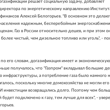
газификации решает социальную задачу, добавляет
директора по энергетическому направлению Институт
 финансов Алексей Белогорьев. "В основном это делаю
 населения надежным, бесперебойным энергоснабжен
енам. Газ в России относительно дешев, и при этом о
 более чистый, чем дизельное топливо или уголь", - по
, по его словам, догазификация имеет и экономическую
аньше получалось, что "Газпром" вкладывал большие де
о инфраструктуры, а потребление газа было намного 
галось, поскольку многие домохозяйства не могли его
И инвестиции возвращались долго. Поэтому чем боль
будет подключено к газу, тем лучше для всех", - увер
горьев.