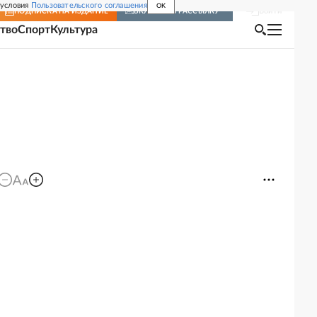
 условия
Пользовательского соглашения
OK
Войти
ПОДПИСКА
НА ИЗДАНИЕ
ВКЛЮЧИТЬ РАССЫЛКУ
тво
Спорт
Культура