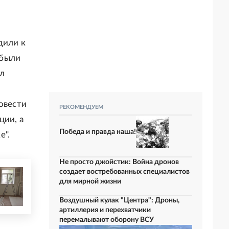
дили к
 были
ыл
овести
РЕКОМЕНДУЕМ
ции, а
Победа и правда наша!
е".
Не просто джойстик: Война дронов
создает востребованных специалистов
для мирной жизни
Воздушный кулак "Центра": Дроны,
артиллерия и перехватчики
перемалывают оборону ВСУ