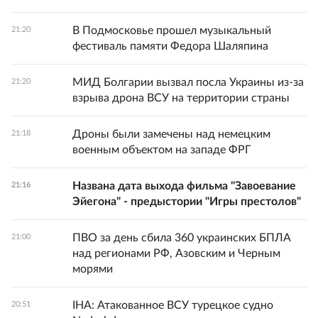
В Подмосковье прошел музыкальный
21:20
фестиваль памяти Федора Шаляпина
МИД Болгарии вызвал посла Украины из-за
21:20
взрыва дрона ВСУ на территории страны
Дроны были замечены над немецким
21:18
военным объектом на западе ФРГ
Названа дата выхода фильма "Завоевание
21:16
Эйегона" - предыстории "Игры престолов"
ПВО за день сбила 360 украинских БПЛА
21:00
над регионами РФ, Азовским и Черным
морями
IHA: Атакованное ВСУ турецкое судно
20:51