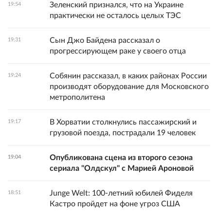
Зеленский признался, что на Украине
19:54
практически не осталось целых ТЭС
Сын Джо Байдена рассказал о
19:31
прогрессирующем раке у своего отца
Собянин рассказал, в каких районах России
19:24
производят оборудование для Московского
метрополитена
В Хорватии столкнулись пассажирский и
19:17
грузовой поезда, пострадали 19 человек
Опубликована сцена из второго сезона
19:04
сериала "Олдскул" с Марией Ароновой
Junge Welt: 100-летний юбилей Фиделя
18:51
Кастро пройдет на фоне угроз США