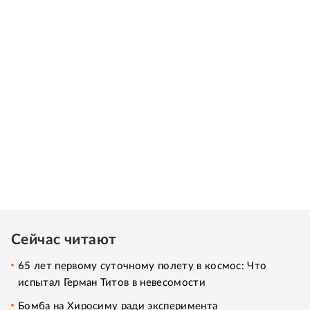
Сейчас читают
65 лет первому суточному полету в космос: Что
испытал Герман Титов в невесомости
Бомба на Хиросиму ради эксперимента