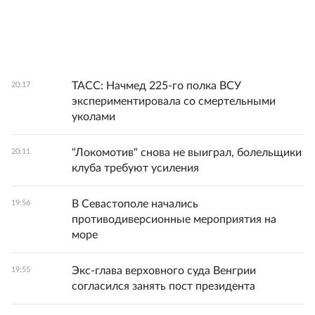
ТАСС: Начмед 225-го полка ВСУ
20:17
экспериментировала со смертельными
уколами
"Локомотив" снова не выиграл, болельщики
20:11
клуба требуют усиления
В Севастополе начались
19:56
противодиверсионные мероприятия на
море
Экс-глава верховного суда Венгрии
19:55
согласился занять пост президента