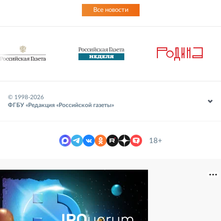
Все новости
© 1998-
2026
ФГБУ «Редакция «Российской газеты»
18+