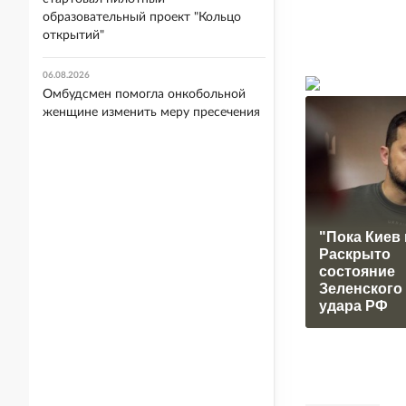
образовательный проект "Кольцо
открытий"
06.08.2026
Омбудсмен помогла онкобольной
женщине изменить меру пресечения
"Пока Киев 
Раскрыто
состояние
Зеленского
удара РФ