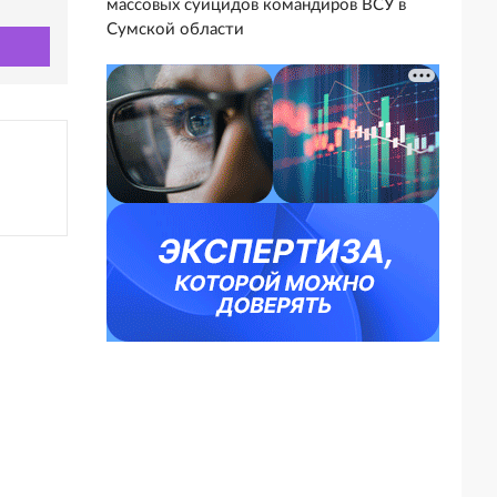
массовых суицидов командиров ВСУ в
Сумской области