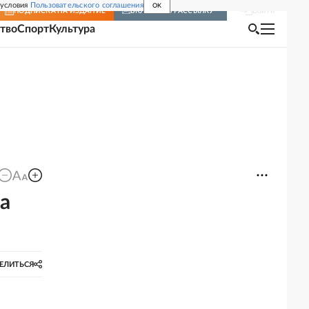
 условия
Пользовательского соглашения
OK
Войти
ПОДПИСКА
НА ИЗДАНИЕ
ВКЛЮЧИТЬ РАССЫЛКУ
тво
Спорт
Культура
на
ЕЛИТЬСЯ