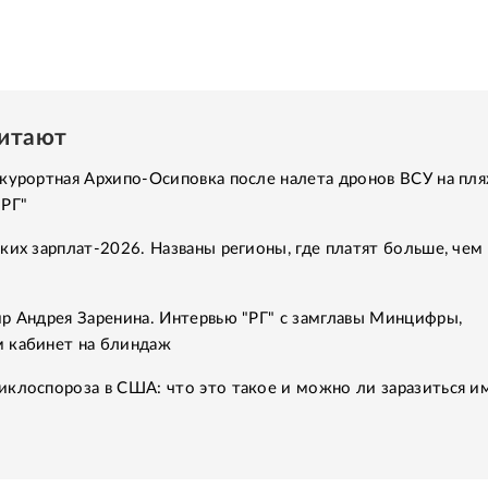
читают
курортная Архипо-Осиповка после налета дронов ВСУ на пля
"РГ"
ких зарплат-2026. Названы регионы, где платят больше, чем 
р Андрея Заренина. Интервью "РГ" с замглавы Минцифры,
 кабинет на блиндаж
клоспороза в США: что это такое и можно ли заразиться им