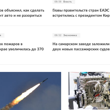
08:58
Власть
в объяснил, как сделать
Главы правительств стран ЕАЭС
т авто и не разориться
встретились с президентом Кир
я
08:52
Экономика
х пожаров в
На самарском заводе заложили
крае увеличилась до 370
двух новых пассажирских судов