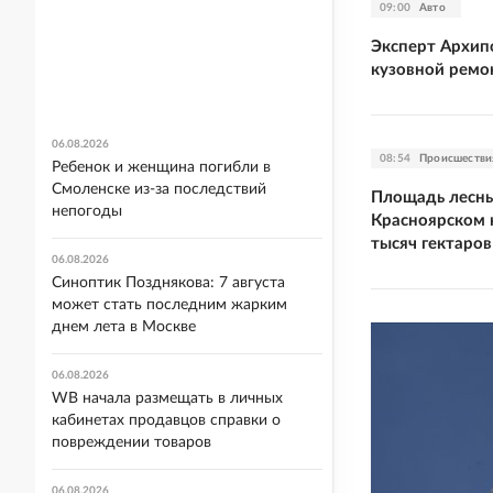
09:00
Авто
Эксперт Архипо
кузовной ремон
06.08.2026
08:54
Происшестви
Ребенок и женщина погибли в
Смоленске из-за последствий
Площадь лесны
непогоды
Красноярском 
тысяч гектаров
06.08.2026
Синоптик Позднякова: 7 августа
может стать последним жарким
днем лета в Москве
06.08.2026
WB начала размещать в личных
кабинетах продавцов справки о
повреждении товаров
06.08.2026