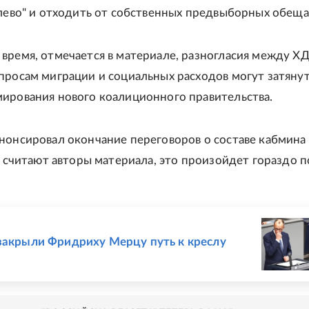
влево" и отходить от собственных предвыборных обеща
время, отмечается в материале, разногласия между Х
просам миграции и социальных расходов могут затяну
ирования нового коалиционного правительства.
нонсировал окончание переговоров о составе кабмина
ак считают авторы материала, это произойдет гораздо п
Е
закрыли Фридриху Мерцу путь к креслу