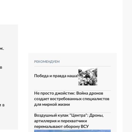
ж.
РЕКОМЕНДУЕМ
в
Победа и правда наша!
Не просто джойстик: Война дронов
создает востребованных специалистов
для мирной жизни
 в
Воздушный кулак "Центра": Дроны,
артиллерия и перехватчики
перемалывают оборону ВСУ