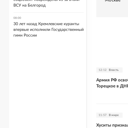
Москве
ВСУ на Белгород
08:00
30 лет назад Кремлевские куранты
впервые исполнили Государственный
гимн России
12:12
Власть
Армия РФ осво
Торецкое в ДН
11:57
В мире
Хуситы призна