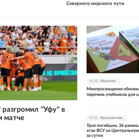
Северного морского пути
11:32
Общество
Минпросвещения обнови
перечень учебников для 
 разгромил "Уфу" в
 матче
11:21
Происшествия
Трое погибших, 36 ранены
атак ВСУ на Центральну
за сутки