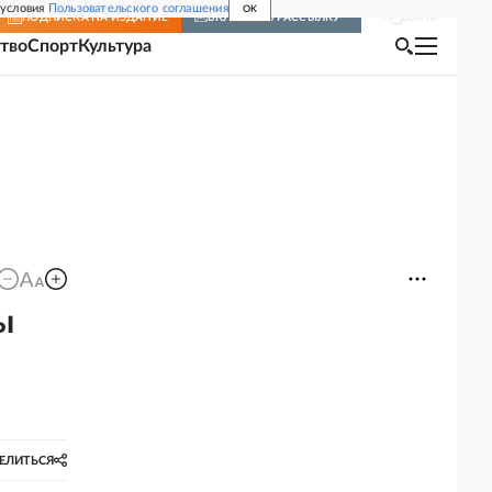
 условия
Пользовательского соглашения
OK
Войти
ПОДПИСКА
НА ИЗДАНИЕ
ВКЛЮЧИТЬ РАССЫЛКУ
тво
Спорт
Культура
ы
ЕЛИТЬСЯ