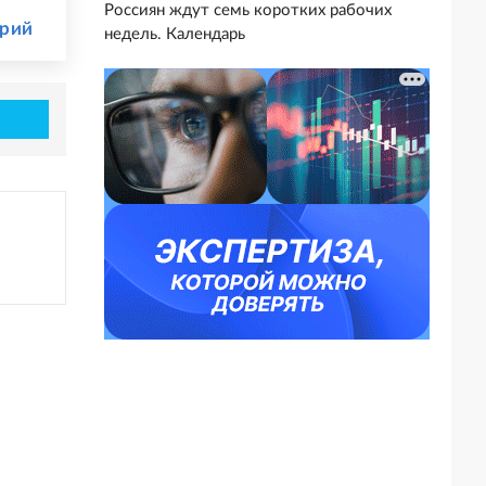
Россиян ждут семь коротких рабочих
орий
недель. Календарь