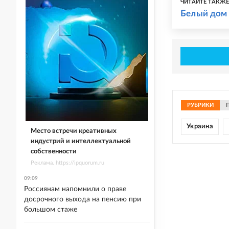
ЧИТАЙТЕ ТАКЖ
Белый дом 
РУБРИКИ
Украина
Место встречи креативных
индустрий и интеллектуальной
собственности
Реклама. https://ipquorum.ru
09:09
Россиянам напомнили о праве
досрочного выхода на пенсию при
большом стаже