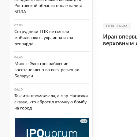
Ростовской области после налета
БПЛА
07:00
11:18
В мире
Сотрудники ТЦК не смогли
Иран впервы
мобилизовать украинца из-за
верховным 
леопарда
06:40
Минск: Электроснабжение
восстановлено во всех регионах
Беларуси
06:10
Такаити промолчала, а мэр Нагасаки
сказал, кто сбросил атомную бомбу
на город