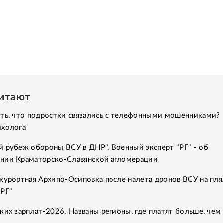
читают
ить, что подростки связались с телефонными мошенниками?
ихолога
 рубеж обороны ВСУ в ДНР". Военный эксперт "РГ" - об
нии Краматорско-Славянской агломерации
курортная Архипо-Осиповка после налета дронов ВСУ на пля
"РГ"
ких зарплат-2026. Названы регионы, где платят больше, чем 