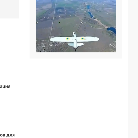
зация
ов для