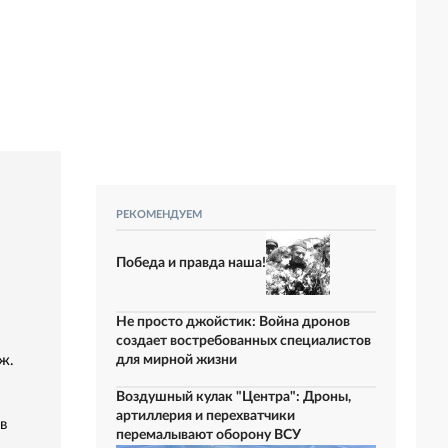
РЕКОМЕНДУЕМ
Победа и правда наша!
Не просто джойстик: Война дронов
создает востребованных специалистов
ж.
для мирной жизни
Воздушный кулак "Центра": Дроны,
артиллерия и перехватчики
в
перемалывают оборону ВСУ