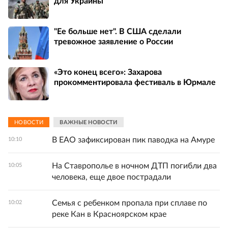
для Украины
"Ее больше нет". В США сделали
тревожное заявление о России
«Это конец всего»: Захарова
прокомментировала фестиваль в Юрмале
НОВОСТИ
ВАЖНЫЕ НОВОСТИ
В ЕАО зафиксирован пик паводка на Амуре
10:10
На Ставрополье в ночном ДТП погибли два
10:05
человека, еще двое пострадали
Семья с ребенком пропала при сплаве по
10:02
реке Кан в Красноярском крае