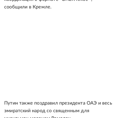
сообщили в Кремле.
Путин также поздравил президента ОАЭ и весь
эмиратский народ со священным для