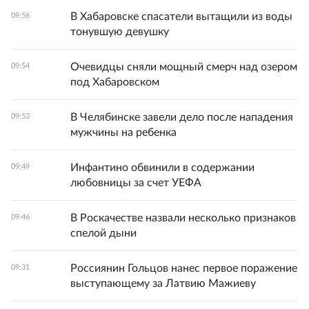
В Хабаровске спасатели вытащили из воды
09:56
тонувшую девушку
Очевидцы сняли мощный смерч над озером
09:54
под Хабаровском
В Челябинске завели дело после нападения
09:53
мужчины на ребенка
Инфантино обвинили в содержании
09:49
любовницы за счет УЕФА
В Роскачестве назвали несколько признаков
09:46
спелой дыни
Россиянин Гольцов нанес первое поражение
09:31
выступающему за Латвию Мажиеву