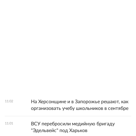
На Херсонщине и в Запорожье решают, как
11:02
организовать учебу школьников в сентябре
ВСУ перебросили медийную бригаду
11:01
"Эдельвейс" под Харьков