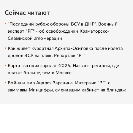
Сейчас читают
"Последний рубеж обороны ВСУ в ДНР". Военный
эксперт "РГ" - об освобождении Краматорско-
Славянской агломерации
Как живет курортная Архипо-Осиповка после налета
дронов ВСУ на пляж. Репортаж "РГ"
Карта высоких зарплат-2026. Названы регионы, где
платят больше, чем в Москве
Война и мир Андрея Заренина. Интервью "РГ" с
замглавы Минцифры, сменившим кабинет на блиндаж