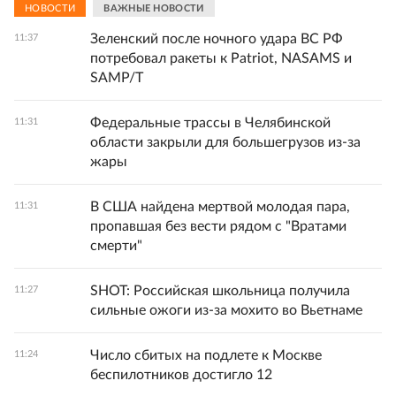
НОВОСТИ
ВАЖНЫЕ НОВОСТИ
Зеленский после ночного удара ВС РФ
11:37
потребовал ракеты к Patriot, NASAMS и
SAMP/T
Федеральные трассы в Челябинской
11:31
области закрыли для большегрузов из-за
жары
В США найдена мертвой молодая пара,
11:31
пропавшая без вести рядом с "Вратами
смерти"
SHOT: Российская школьница получила
11:27
сильные ожоги из-за мохито во Вьетнаме
Число сбитых на подлете к Москве
11:24
беспилотников достигло 12