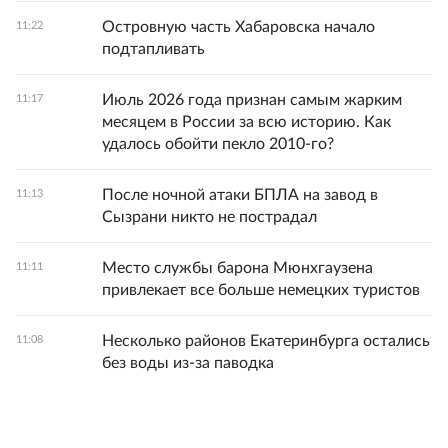
Островную часть Хабаровска начало
11:22
подтапливать
Июль 2026 года признан самым жарким
11:17
месяцем в России за всю историю. Как
удалось обойти пекло 2010-го?
После ночной атаки БПЛА на завод в
11:13
Сызрани никто не пострадал
Место службы барона Мюнхгаузена
11:11
привлекает все больше немецких туристов
Несколько районов Екатеринбурга остались
11:08
без воды из-за паводка