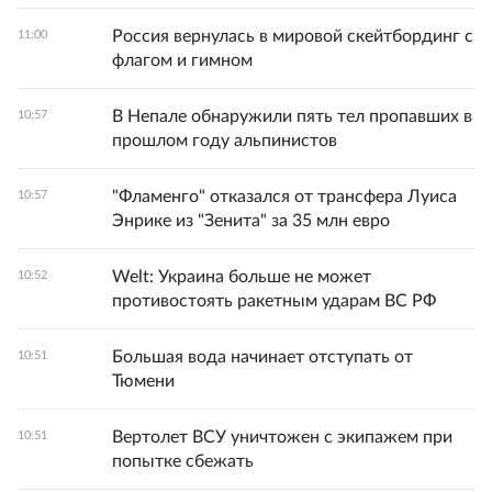
Россия вернулась в мировой скейтбординг с
11:00
флагом и гимном
В Непале обнаружили пять тел пропавших в
10:57
прошлом году альпинистов
"Фламенго" отказался от трансфера Луиса
10:57
Энрике из "Зенита" за 35 млн евро
Welt: Украина больше не может
10:52
противостоять ракетным ударам ВС РФ
Большая вода начинает отступать от
10:51
Тюмени
Вертолет ВСУ уничтожен с экипажем при
10:51
попытке сбежать