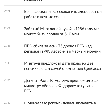
Врач рассказал, как сохранить здоровье при
22:21
работе в ночные смены
Забитый Марадоной рукой в 1986 году мяч
22:02
может быть продан за $10 млн
ПВО сбила за день 75 дронов ВСУ над
21:48
регионами РФ, Азовским и Черным морями
Минтруд предложил дать право на две
21:42
пенсии членам семей ополченцев Донбасса
Депутат Рады Камельчук предложил экс-
21:36
министру обороны Федорову вступить в
ВСУ
В Минздраве рекомендовали включить в
21:30