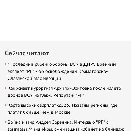
Сейчас читают
"Последний рубеж обороны ВСУ в ДНР". Военный
эксперт "РГ" - об освобождении Краматорско-
Славянской агломерации
Как живет курортная Архипо-Осиповка после налета
дронов ВСУ на пляж. Репортаж "РГ"
Карта высоких зарплат-2026. Названы регионы, где
платят больше, чем в Москве
Война и мир Андрея Заренина. Интервью "РГ" с
замглавы Минцифры, сменившим кабинет на блиндаж