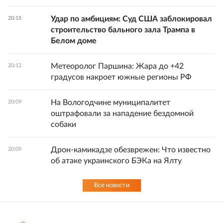
Удар по амбициям: Суд США заблокировал
20:15
строительство бального зала Трампа в
Белом доме
Метеоролог Паршина: Жара до +42
20:12
градусов накроет южные регионы РФ
На Вологодчине муниципалитет
20:09
оштрафовали за нападение бездомной
собаки
Дрон-камикадзе обезврежен: Что известно
20:09
об атаке украинского БЭКа на Ялту
Все новости