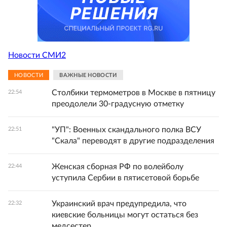
Новости СМИ2
НОВОСТИ
ВАЖНЫЕ НОВОСТИ
Столбики термометров в Москве в пятницу
22:54
преодолели 30-градусную отметку
"УП": Военных скандального полка ВСУ
22:51
"Скала" переводят в другие подразделения
Женская сборная РФ по волейболу
22:44
уступила Сербии в пятисетовой борьбе
Украинский врач предупредила, что
22:32
киевские больницы могут остаться без
медсестер