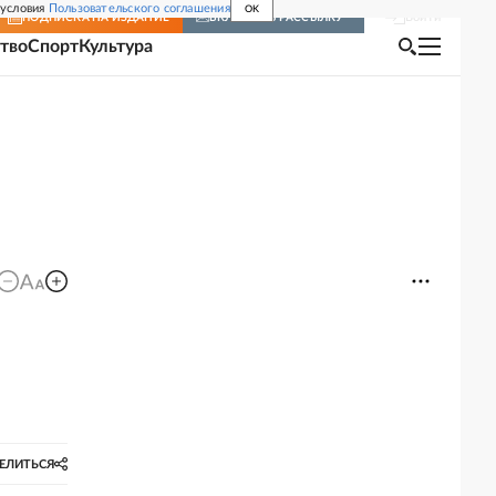
 условия
Пользовательского соглашения
OK
Войти
ПОДПИСКА
НА ИЗДАНИЕ
ВКЛЮЧИТЬ РАССЫЛКУ
тво
Спорт
Культура
ЕЛИТЬСЯ