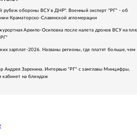
 рубеж обороны ВСУ в ДНР". Военный эксперт "РГ" - об
нии Краматорско-Славянской агломерации
курортная Архипо-Осиповка после налета дронов ВСУ на пля
"РГ"
ких зарплат-2026. Названы регионы, где платят больше, чем 
р Андрея Заренина. Интервью "РГ" с замглавы Минцифры,
 кабинет на блиндаж
2