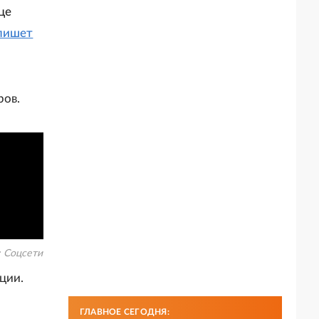
це
пишет
ров.
:
Соцсети
ции.
ГЛАВНОЕ СЕГОДНЯ: