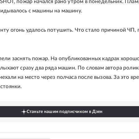
SHOT, пожар начался рано утром в понедельник. Плам
идывалось с машины на машину.
нту огонь удалось потушить. Что стало причиной ЧП, 
ели заснять пожар. На опубликованных кадрах хорош
олыхают сразу два ряда машин. По словам автора ролик
ехали на место через полчаса после вызова. За это вр
стоянки.
Станьте нашим подписчиком в Дзен