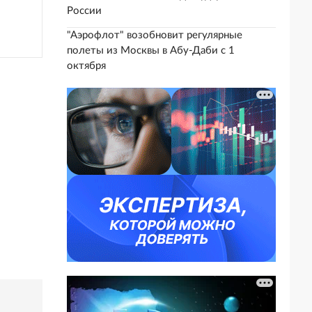
России
"Аэрофлот" возобновит регулярные
полеты из Москвы в Абу-Даби с 1
октября