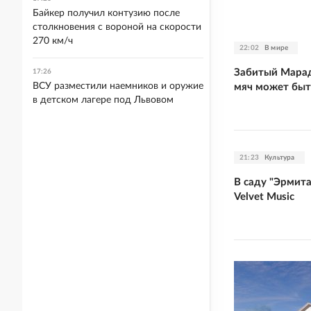
Байкер получил контузию после
столкновения с вороной на скорости
270 км/ч
22:02
В мире
Забитый Марад
17:26
ВСУ разместили наемников и оружие
мяч может быт
в детском лагере под Львовом
21:23
Культура
В саду "Эрмит
Velvet Music