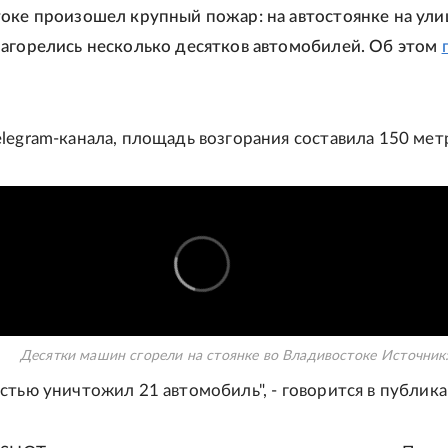
оке произошел крупный пожар: на автостоянке на ули
агорелись несколько десятков автомобилей. Об этом
legram-канала, площадь возгорания составила 150 мет
Десятки машин сгорели на стоянке во Владивостоке
Источник
стью уничтожил 21 автомобиль", - говорится в публика