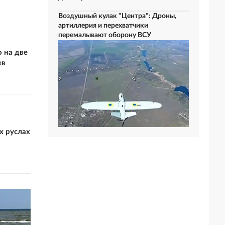
Воздушный кулак "Центра": Дроны,
артиллерия и перехватчики
перемалывают оборону ВСУ
 на две
ев
х руслах