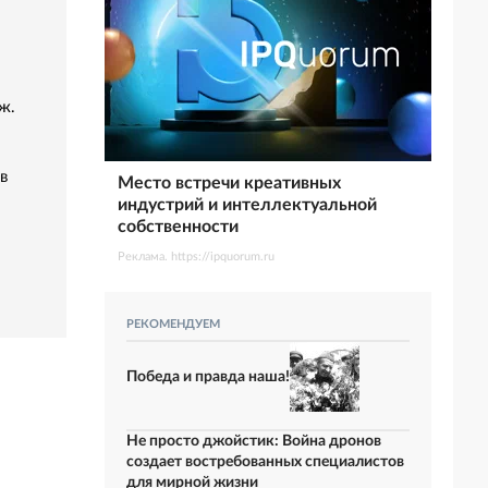
ж.
в
Место встречи креативных
индустрий и интеллектуальной
собственности
Реклама. https://ipquorum.ru
РЕКОМЕНДУЕМ
Победа и правда наша!
Не просто джойстик: Война дронов
создает востребованных специалистов
для мирной жизни