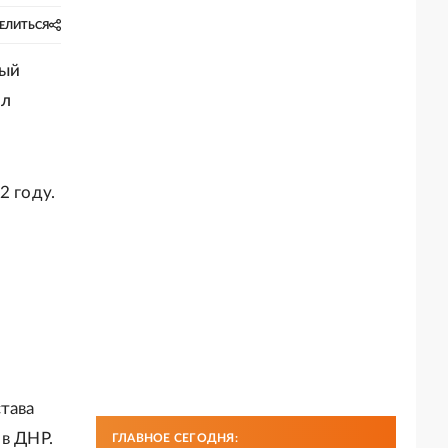
ЕЛИТЬСЯ
рый
ил
2 году.
тава
 в ДНР.
ГЛАВНОЕ СЕГОДНЯ: