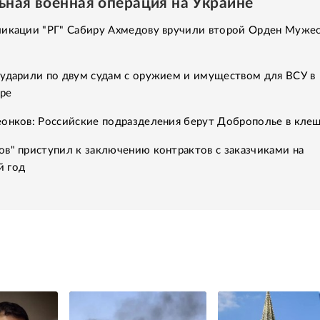
ьная военная операция на Украине
ликации "РГ" Сабиру Ахмедову вручили второй Орден Мужес
 ударили по двум судам с оружием и имуществом для ВСУ в
ре
еонков: Российские подразделения берут Доброполье в кле
в" приступил к заключению контрактов с заказчиками на
 год