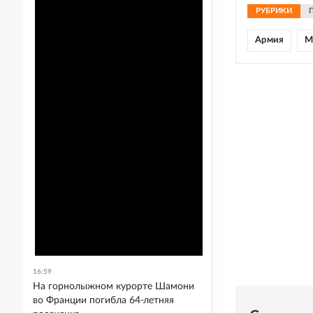
РУБРИКИ
Армия
М
16:59
На горнолыжном курорте Шамони
во Франции погибла 64-летняя