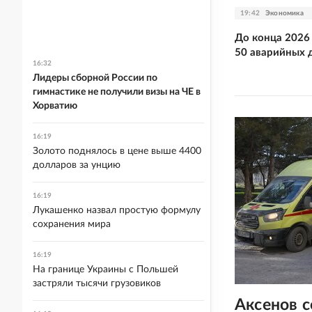
19:42
Экономика
До конца 2026
50 аварийных 
16:32
Лидеры сборной России по
гимнастике не получили визы на ЧЕ в
Хорватию
16:19
Золото поднялось в цене выше 4400
долларов за унцию
16:19
Лукашенко назвал простую формулу
сохранения мира
16:19
На границе Украины с Польшей
застряли тысячи грузовиков
Аксенов 