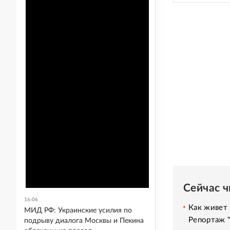
Сейчас 
16:06
Как живет 
МИД РФ: Украинские усилия по
Репортаж 
подрыву диалога Москвы и Пекина