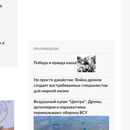
в
 в
РЕКОМЕНДУЕМ
Победа и правда наша!
Не просто джойстик: Война дронов
создает востребованных специалистов
для мирной жизни
Воздушный кулак "Центра": Дроны,
артиллерия и перехватчики
перемалывают оборону ВСУ