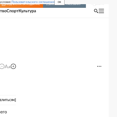
 условия
Пользовательского соглашения
OK
Войти
ПОДПИСКА
НА ИЗДАНИЕ
ВКЛЮЧИТЬ РАССЫЛКУ
тво
Спорт
Культура
ЕЛИТЬСЯ
него