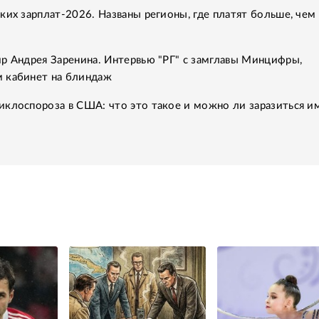
ких зарплат-2026. Названы регионы, где платят больше, чем 
р Андрея Заренина. Интервью "РГ" с замглавы Минцифры,
 кабинет на блиндаж
клоспороза в США: что это такое и можно ли заразиться им