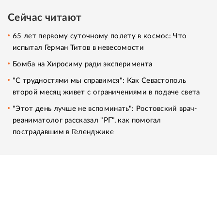
Сейчас читают
65 лет первому суточному полету в космос: Что
испытал Герман Титов в невесомости
Бомба на Хиросиму ради эксперимента
"С трудностями мы справимся": Как Севастополь
второй месяц живет с ограничениями в подаче света
"Этот день лучше не вспоминать": Ростовский врач-
реаниматолог рассказал "РГ", как помогал
пострадавшим в Геленджике