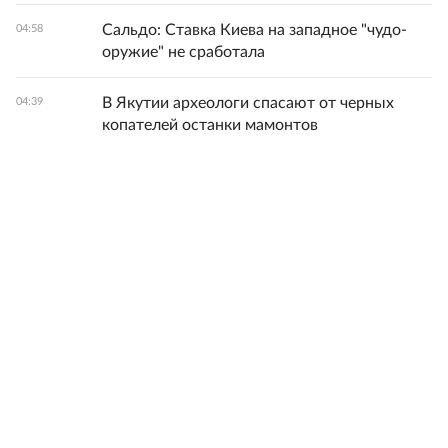
Сальдо: Ставка Киева на западное "чудо-
04:58
оружие" не сработала
В Якутии археологи спасают от черных
04:39
копателей останки мамонтов