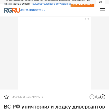
OK
принимаете условия
Пользовательского соглашения
СВЕЖИЙ НОМЕР
ПОДПИСКА
ЛЕНТА НОВОСТЕЙ
24.03.2025 12:17
ВЛАСТЬ
ВС РФ уничтожили лодку диверсантов