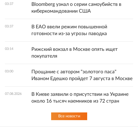
Bloomberg узнал о серии самоубийств в
03:37
киберкомандовании США
В ЕАО ввели режим повышенной
03:37
готовности из-за угрозы паводка
Рижский вокзал в Москве опять ищет
03:14
покупателя
Прощание с автором "золотого паса"
03:00
Иваном Едешко пройдет 7 августа в Москве
В Киеве заявили о присутствии на Украине
07.08.2026
около 16 тысяч наемников из 72 стран
Все новости