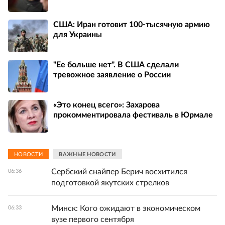
США: Иран готовит 100-тысячную армию
для Украины
"Ее больше нет". В США сделали
тревожное заявление о России
«Это конец всего»: Захарова
прокомментировала фестиваль в Юрмале
НОВОСТИ
ВАЖНЫЕ НОВОСТИ
Сербский снайпер Берич восхитился
06:36
подготовкой якутских стрелков
Минск: Кого ожидают в экономическом
06:33
вузе первого сентября