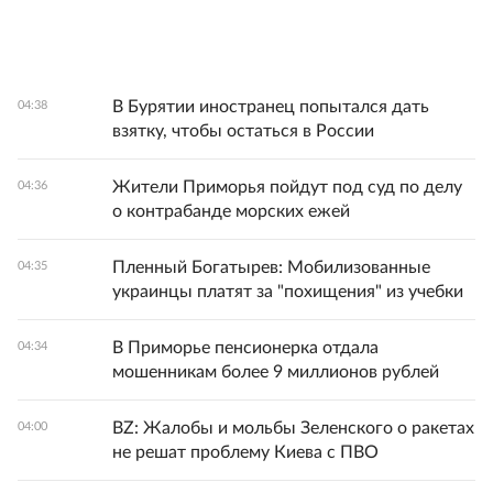
В Бурятии иностранец попытался дать
04:38
взятку, чтобы остаться в России
Жители Приморья пойдут под суд по делу
04:36
о контрабанде морских ежей
Пленный Богатырев: Мобилизованные
04:35
украинцы платят за "похищения" из учебки
В Приморье пенсионерка отдала
04:34
мошенникам более 9 миллионов рублей
BZ: Жалобы и мольбы Зеленского о ракетах
04:00
не решат проблему Киева с ПВО