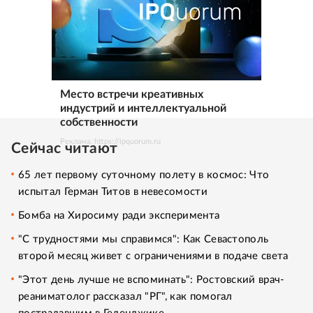
Место встречи креативных
индустрий и интеллектуальной
собственности
Реклама. https://ipquorum.ru
Сейчас читают
65 лет первому суточному полету в космос: Что
испытал Герман Титов в невесомости
Бомба на Хиросиму ради эксперимента
"С трудностями мы справимся": Как Севастополь
второй месяц живет с ограничениями в подаче света
"Этот день лучше не вспоминать": Ростовский врач-
реаниматолог рассказал "РГ", как помогал