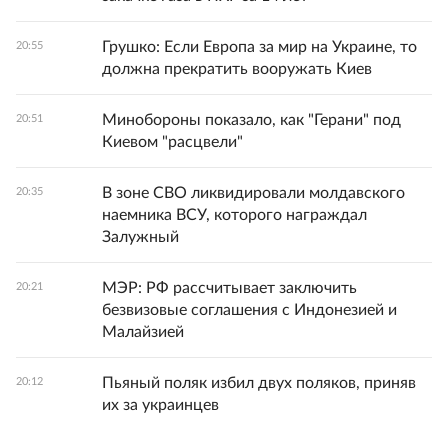
Грушко: Если Европа за мир на Украине, то
20:55
должна прекратить вооружать Киев
Минобороны показало, как "Герани" под
20:51
Киевом "расцвели"
В зоне СВО ликвидировали молдавского
20:35
наемника ВСУ, которого награждал
Залужный
МЭР: РФ рассчитывает заключить
20:21
безвизовые соглашения с Индонезией и
Малайзией
Пьяный поляк избил двух поляков, приняв
20:12
их за украинцев