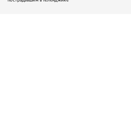
пострадавшим в Геленджике