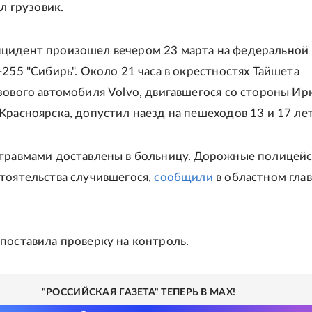
ал грузовик.
цидент произошел вечером 23 марта на федеральной
-255 "Сибирь". Около 21 часа в окрестностях Тайшета
зового автомобиля Volvo, двигавшегося со стороны Ирк
Красноярска, допустил наезд на пешеходов 13 и 17 лет
травмами доставлены в больницу. Дорожные полицей
тоятельства случившегося,
сообщили
в областном гла
поставила проверку на контроль.
"РОССИЙСКАЯ ГАЗЕТА" ТЕПЕРЬ В MAX!