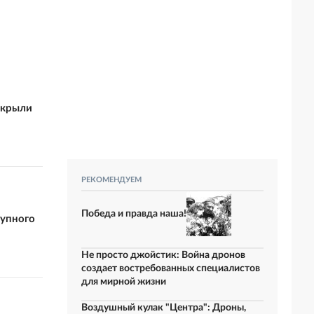
ткрыли
РЕКОМЕНДУЕМ
Победа и правда наша!
рупного
Не просто джойстик: Война дронов
создает востребованных специалистов
для мирной жизни
Воздушный кулак "Центра": Дроны,