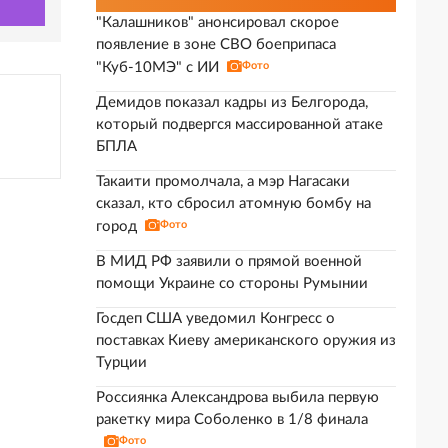
"Калашников" анонсировал скорое
появление в зоне СВО боеприпаса
"Куб-10МЭ" с ИИ
Фото
Демидов показал кадры из Белгорода,
который подвергся массированной атаке
БПЛА
Такаити промолчала, а мэр Нагасаки
сказал, кто сбросил атомную бомбу на
город
Фото
В МИД РФ заявили о прямой военной
помощи Украине со стороны Румынии
Госдеп США уведомил Конгресс о
поставках Киеву американского оружия из
Турции
Россиянка Александрова выбила первую
ракетку мира Соболенко в 1/8 финала
Фото