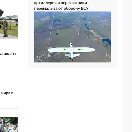
артиллерия и перехватчики
перемалывают оборону ВСУ
ставлять
 мира в