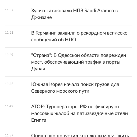
Хуситы атаковали НПЗ Saudi Aramco в
11:57
Джизане
В Германии заявили о рекордном всплеске
11:51
сообщений об НЛО
"Страна": В Одесской области поврежден
11:49
мост, обеспечивающий трафик в порты
Дуная
Южная Корея начала поиск грузов для
11:42
Северного морского пути
АТОР: Туроператоры РФ не фиксируют
11:42
массовых жалоб на пятизвездочные отели
Египта
Онищенко допустил, что люди могут жить
11:37