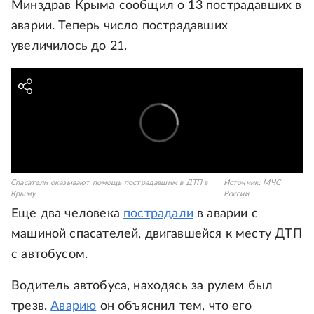
Минздрав Крыма сообщил о 13 пострадавших в
аварии. Теперь число пострадавших
увеличилось до 21.
Спасатели оказывают помощь пострадавшим в ДТП в
Источник:
МЧС
Крыму
России
Еще два человека
пострадали
в аварии с
машиной спасателей, двигавшейся к месту ДТП
с автобусом.
Водитель автобуса, находясь за рулем был
трезв.
Аварию
он объяснил тем, что его