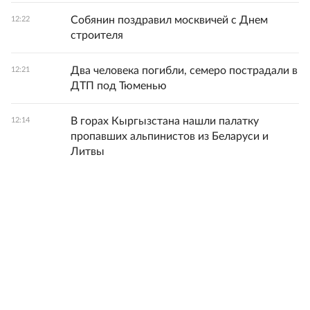
Собянин поздравил москвичей с Днем
12:22
строителя
Два человека погибли, семеро пострадали в
12:21
ДТП под Тюменью
В горах Кыргызстана нашли палатку
12:14
пропавших альпинистов из Беларуси и
Литвы