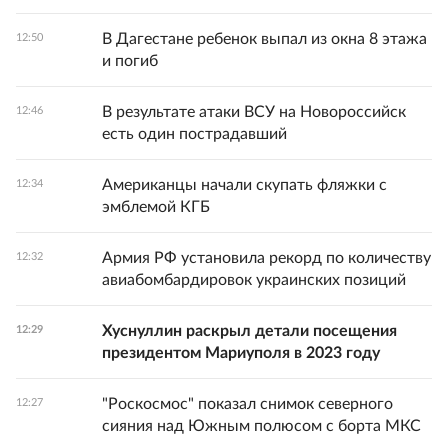
В Дагестане ребенок выпал из окна 8 этажа
12:50
и погиб
В результате атаки ВСУ на Новороссийск
12:46
есть один пострадавший
Американцы начали скупать фляжки с
12:34
эмблемой КГБ
Армия РФ установила рекорд по количеству
12:32
авиабомбардировок украинских позиций
Хуснуллин раскрыл детали посещения
12:29
президентом Мариуполя в 2023 году
"Роскосмос" показал снимок северного
12:27
сияния над Южным полюсом с борта МКС