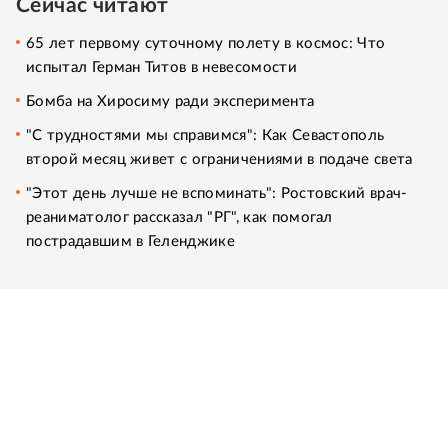
Сейчас читают
65 лет первому суточному полету в космос: Что
испытал Герман Титов в невесомости
Бомба на Хиросиму ради эксперимента
"С трудностями мы справимся": Как Севастополь
второй месяц живет с ограничениями в подаче света
"Этот день лучше не вспоминать": Ростовский врач-
реаниматолог рассказал "РГ", как помогал
пострадавшим в Геленджике