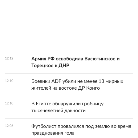
Армия РФ освободила Васютинское и
12:12
Торецкое в ДНР
Боевики ADF убили не менее 13 мирных
12:10
жителей на востоке ДР Конго
В Египте обнаружили гробницу
12:10
тысячелетней давности
Футболист провалился под землю во время
12:06
празднования гола