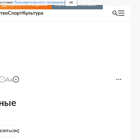
 условия
Пользовательского соглашения
OK
Войти
ПОДПИСКА
НА ИЗДАНИЕ
ВКЛЮЧИТЬ РАССЫЛКУ
тво
Спорт
Культура
нные
ЕЛИТЬСЯ