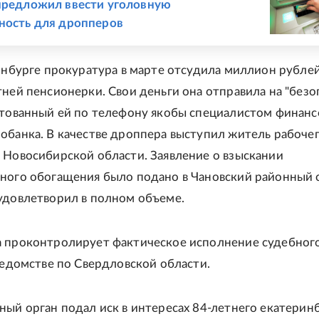
предложил ввести уголовную
ность для дропперов
ринбурге прокуратура в марте отсудила миллион рублей
тней пенсионерки. Свои деньги она отправила на "без
ктованный ей по телефону якобы специалистом финанс
обанка. В качестве дроппера выступил житель рабоче
 Новосибирской области. Заявление о взыскании
ного обогащения было подано в Чановский районный 
удовлетворил в полном объеме.
 проконтролирует фактическое исполнение судебного 
ведомстве по Свердловской области.
ный орган подал иск в интересах 84-летнего екатерин