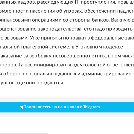
анных кадров, расследующих IT-преступления, повы
омленности населения об угрозах, обеспечении надл
финансовыми операциями со стороны банков. Важную 
ершенствование законодательства, его надо приводить 
 с вызовами. Уже приняты поправки в федеральные зак
ональной платежной системе, в Уголовном кодексе
аказание за вербовку несовершеннолетних, в том числ
пперов. Также инициирован ввод уголовной ответстве
й оборот персональных данных и администрирование
урсов, где они продаются.
Подпишитесь на наш канал в Telegram