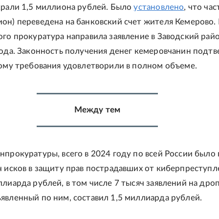
крали 1,5 миллиона рублей. Было
установлено
, что час
он) переведена на банковский счет жителя Кемерово.
ого прокуратура направила заявление в Заводский ра
рода. Законность получения денег кемеровчанин подт
тому требования удовлетворили в полном объеме.
Между тем
нпрокуратуры, всего в 2024 году по всей России было
ч исков в защиту прав пострадавших от киберпреступл
ллиарда рублей, в том числе 7 тысяч заявлений на дро
явленный по ним, составил 1,5 миллиарда рублей.