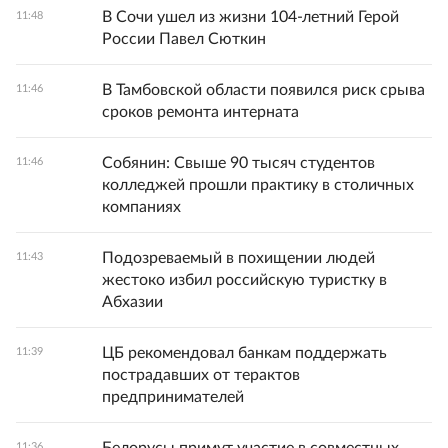
В Сочи ушел из жизни 104-летний Герой
11:48
России Павел Сюткин
В Тамбовской области появился риск срыва
11:46
сроков ремонта интерната
Собянин: Свыше 90 тысяч студентов
11:46
колледжей прошли практику в столичных
компаниях
Подозреваемый в похищении людей
11:43
жестоко избил российскую туристку в
Абхазии
ЦБ рекомендовал банкам поддержать
11:39
пострадавших от терактов
предпринимателей
11:36