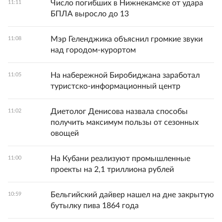
Число погибших в Нижнекамске от удара
11:11
БПЛА выросло до 13
Мэр Геленджика объяснил громкие звуки
11:08
над городом-курортом
На набережной Биробиджана заработал
11:05
туристско-информационный центр
Диетолог Денисова назвала способы
11:02
получить максимум пользы от сезонных
овощей
На Кубани реализуют промышленные
11:00
проекты на 2,1 триллиона рублей
Бельгийский дайвер нашел на дне закрытую
10:59
бутылку пива 1864 года