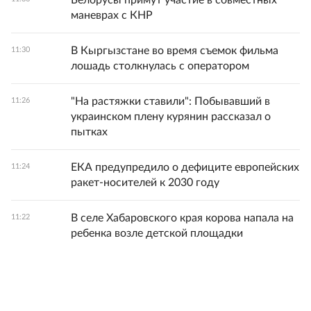
Белорусы примут участие в совместных
маневрах с КНР
В Кыргызстане во время съемок фильма
11:30
лошадь столкнулась с оператором
"На растяжки ставили": Побывавший в
11:26
украинском плену курянин рассказал о
пытках
ЕКА предупредило о дефиците европейских
11:24
ракет-носителей к 2030 году
В селе Хабаровского края корова напала на
11:22
ребенка возле детской площадки