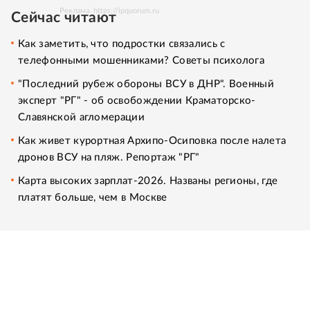
Реклама. https://ipquorum.ru
Сейчас читают
Как заметить, что подростки связались с
телефонными мошенниками? Советы психолога
"Последний рубеж обороны ВСУ в ДНР". Военный
эксперт "РГ" - об освобождении Краматорско-
Славянской агломерации
Как живет курортная Архипо-Осиповка после налета
дронов ВСУ на пляж. Репортаж "РГ"
Карта высоких зарплат-2026. Названы регионы, где
платят больше, чем в Москве