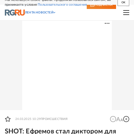
OK
принимаете условия
Пользовательского соглашения
СВЕЖИЙ НОМЕР
ПОДПИСКА
ЛЕНТА НОВОСТЕЙ
24.03.2025 10:29
ПРОИСШЕСТВИЯ
SHOT: Ефремов стал диктором для