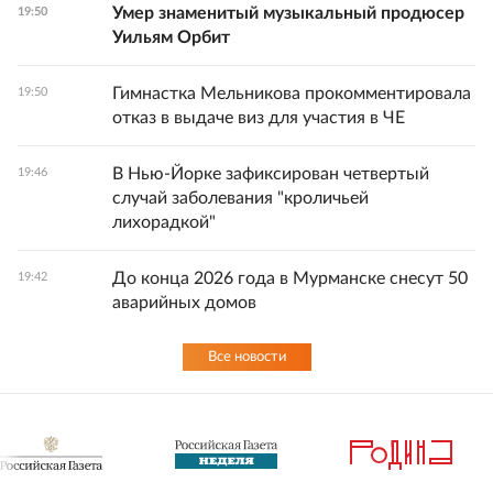
Умер знаменитый музыкальный продюсер
19:50
Уильям Орбит
Гимнастка Мельникова прокомментировала
19:50
отказ в выдаче виз для участия в ЧЕ
В Нью-Йорке зафиксирован четвертый
19:46
случай заболевания "кроличьей
лихорадкой"
До конца 2026 года в Мурманске снесут 50
19:42
аварийных домов
Все новости