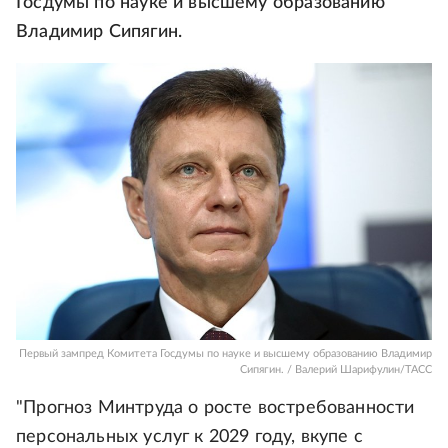
Госдумы по науке и высшему образованию
Владимир Сипягин.
Первый зампред Комитета Госдумы по науке и высшему образованию Владимир
Сипягин. / Валерий Шарифулин/ТАСС
"Прогноз Минтруда о росте востребованности
персональных услуг к 2029 году, вкупе с