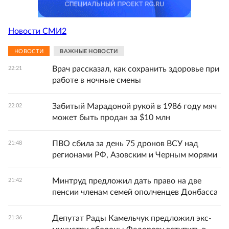
Новости СМИ2
НОВОСТИ
ВАЖНЫЕ НОВОСТИ
Врач рассказал, как сохранить здоровье при
22:21
работе в ночные смены
Забитый Марадоной рукой в 1986 году мяч
22:02
может быть продан за $10 млн
ПВО сбила за день 75 дронов ВСУ над
21:48
регионами РФ, Азовским и Черным морями
Минтруд предложил дать право на две
21:42
пенсии членам семей ополченцев Донбасса
Депутат Рады Камельчук предложил экс-
21:36