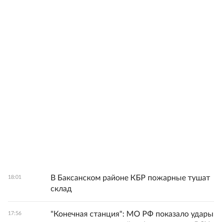
В Баксанском районе КБР пожарные тушат
18:01
склад
"Конечная станция": МО РФ показало удары
17:56