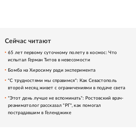
Сейчас читают
65 лет первому суточному полету в космос: Что
испытал Герман Титов в невесомости
Бомба на Хиросиму ради эксперимента
"С трудностями мы справимся": Как Севастополь
второй месяц живет с ограничениями в подаче света
"Этот день лучше не вспоминать": Ростовский врач-
реаниматолог рассказал "РГ", как помогал
пострадавшим в Геленджике