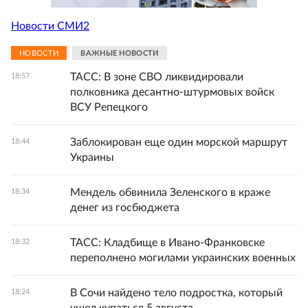
Новости СМИ2
НОВОСТИ
ВАЖНЫЕ НОВОСТИ
ТАСС: В зоне СВО ликвидировали
18:57
полковника десантно-штурмовых войск
ВСУ Репецкого
Заблокирован еще один морской маршрут
18:44
Украины
Мендель обвинила Зеленского в краже
18:34
денег из госбюджета
ТАСС: Кладбище в Ивано-Франковске
18:32
переполнено могилами украинских военных
В Сочи найдено тело подростка, который
18:24