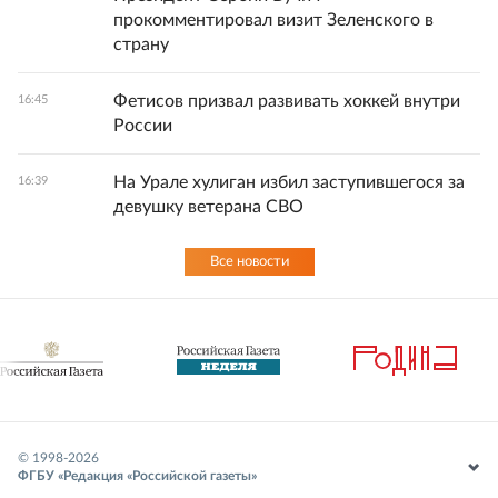
прокомментировал визит Зеленского в
страну
Фетисов призвал развивать хоккей внутри
16:45
России
На Урале хулиган избил заступившегося за
16:39
девушку ветерана СВО
Все новости
© 1998-
2026
ФГБУ «Редакция «Российской газеты»