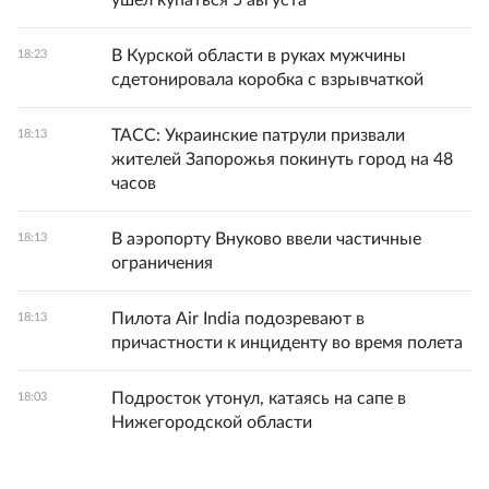
ушел купаться 5 августа
В Курской области в руках мужчины
18:23
сдетонировала коробка с взрывчаткой
ТАСС: Украинские патрули призвали
18:13
жителей Запорожья покинуть город на 48
часов
В аэропорту Внуково ввели частичные
18:13
ограничения
Пилота Air India подозревают в
18:13
причастности к инциденту во время полета
Подросток утонул, катаясь на сапе в
18:03
Нижегородской области