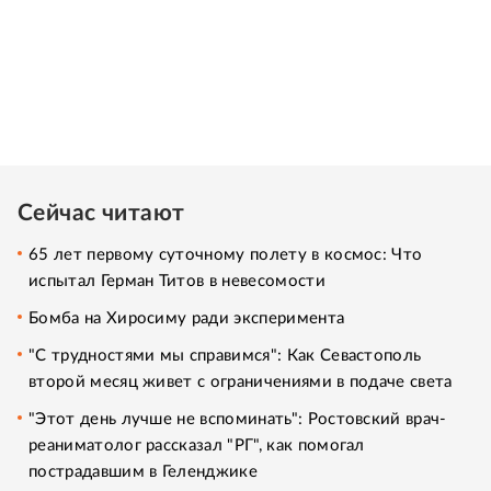
Сейчас читают
65 лет первому суточному полету в космос: Что
испытал Герман Титов в невесомости
Бомба на Хиросиму ради эксперимента
"С трудностями мы справимся": Как Севастополь
второй месяц живет с ограничениями в подаче света
"Этот день лучше не вспоминать": Ростовский врач-
реаниматолог рассказал "РГ", как помогал
пострадавшим в Геленджике