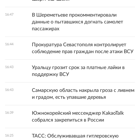
В Шереметьеве прокомментировали
16:47
данные о пытавшихся догнать самолет
пассажирах
Прокуратура Севастополя контролирует
16:44
соблюдение прав граждан после атаки ВСУ
Уральцу грозит срок за платные лайки в
16:43
поддержку ВСУ
Самарскую область накрыла гроза с ливнем
16:43
и градом, есть упавшие деревья
Южнокорейский мессенджер KakaoTalk
16:39
собрался закрепиться в России
ТАСС: Обслуживавшая гитлеровскую
16:25