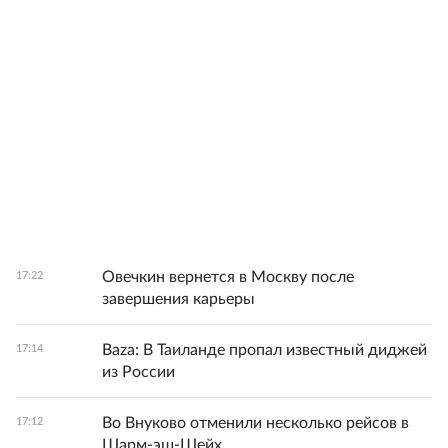
Овечкин вернется в Москву после
17:22
завершения карьеры
Baza: В Таиланде пропал известный диджей
17:14
из России
Во Внуково отменили несколько рейсов в
17:12
Шарм-эш-Шейх