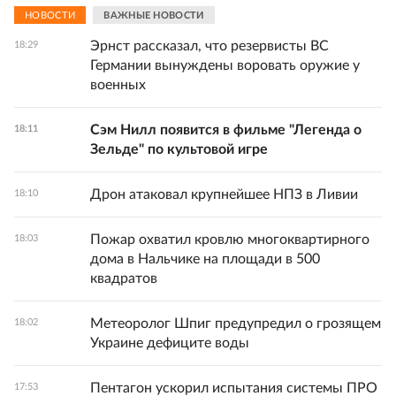
НОВОСТИ
ВАЖНЫЕ НОВОСТИ
Эрнст рассказал, что резервисты ВС
18:29
Германии вынуждены воровать оружие у
военных
Сэм Нилл появится в фильме "Легенда о
18:11
Зельде" по культовой игре
Дрон атаковал крупнейшее НПЗ в Ливии
18:10
Пожар охватил кровлю многоквартирного
18:03
дома в Нальчике на площади в 500
квадратов
Метеоролог Шпиг предупредил о грозящем
18:02
Украине дефиците воды
Пентагон ускорил испытания системы ПРО
17:53