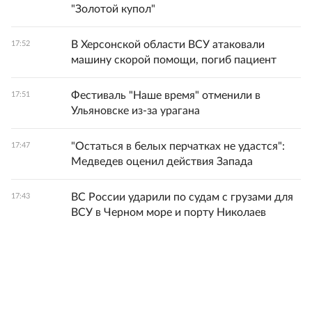
"Золотой купол"
В Херсонской области ВСУ атаковали
17:52
машину скорой помощи, погиб пациент
Фестиваль "Наше время" отменили в
17:51
Ульяновске из-за урагана
"Остаться в белых перчатках не удастся":
17:47
Медведев оценил действия Запада
ВС России ударили по судам с грузами для
17:43
ВСУ в Черном море и порту Николаев