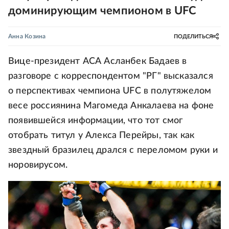
доминирующим чемпионом в UFC
Анна Козина
ПОДЕЛИТЬСЯ
Вице-президент АСА Асланбек Бадаев в
разговоре с корреспондентом "РГ" высказался
о перспективах чемпиона UFC в полутяжелом
весе россиянина Магомеда Анкалаева на фоне
появившейся информации, что тот смог
отобрать титул у Алекса Перейры, так как
звездный бразилец дрался с переломом руки и
норовирусом.