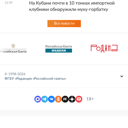
На Кубани почти в 10 тоннах импортной
12:39
клубники обнаружили муху‑горбатку
Все новости
© 1998-
2026
ФГБУ «Редакция «Российской газеты»
18+