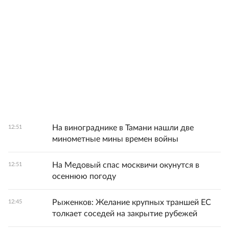
На винограднике в Тамани нашли две
12:51
минометные мины времен войны
На Медовый спас москвичи окунутся в
12:51
осеннюю погоду
Рыженков: Желание крупных траншей ЕС
12:45
толкает соседей на закрытие рубежей