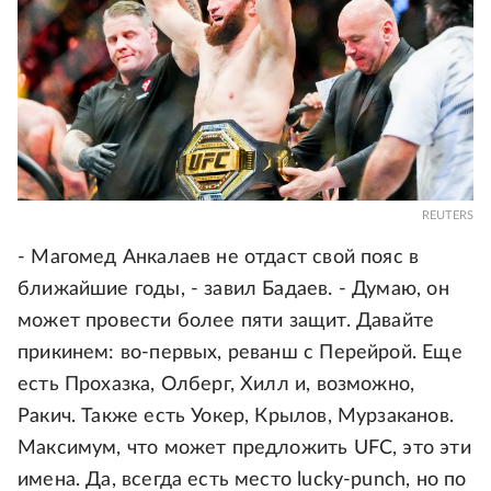
REUTERS
- Магомед Анкалаев не отдаст свой пояс в
ближайшие годы, - завил Бадаев. - Думаю, он
может провести более пяти защит. Давайте
прикинем: во-первых, реванш с Перейрой. Еще
есть Прохазка, Олберг, Хилл и, возможно,
Ракич. Также есть Уокер, Крылов, Мурзаканов.
Максимум, что может предложить UFC, это эти
имена. Да, всегда есть место lucky-punch, но по