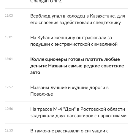
Changan Uni-Z
Верблюд упал в колодец в Казахстане, для
13:03
его спасения задействовали спецтехнику
На Кубани женщину оштрафовали за
13:01
подушки с экстремистской символикой
Коллекционеры готовы платить любые
13:01
деньги: Названы самые редкие советские
авто
Названы лучшие и худшие дороги в
12:57
Поволжье
На трассе М-4 "Дон" в Ростовской области
12:56
задержали двух пассажиров с наркотиками
В таможне рассказали о ситуации с
12:53