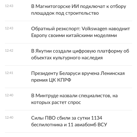
В Магнитогорске ИИ подключат к отбору
12:43
площадок под строительство
Обратный реэкспорт: Volkswagen наводнит
12:43
Европу своими китайскими моделями
В Якутии создали цифровую платформу об
12:42
объектах культурного наследия
Президенту Беларуси вручена Ленинская
12:41
премия ЦК КПРФ
В Минтруде назвали специалистов, на
12:40
которых растет спрос
Силы ПВО сбили за сутки 1134
12:40
беспилотника и 11 авиабомб ВСУ