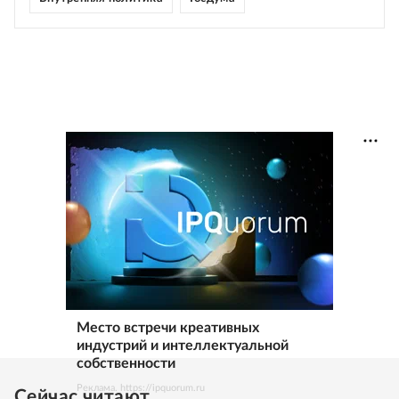
Место встречи креативных
индустрий и интеллектуальной
собственности
Реклама. https://ipquorum.ru
Сейчас читают