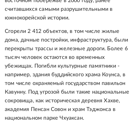
восточном побережье в 2000 году, ранее
считавшихся самыми разрушительными в
южнокорейской истории.
Сгорели 2 412 объектов, в том числе жилые
дома, дачные постройки, инфраструктура, были
перекрыты трассы и железные дороги. Более 6
тысяч человек остаются во временных
убежищах. Погибли культурные памятники -
например, здания буддийского храма Коунса, в
том числе охраняемый государством павильон
Кавунну. Под угрозой были такие национальные
сокровища, как историческая деревня Хахве,
академия Пенсан Совон и храм Тэджонса в
национальном парке Чхуаксан.