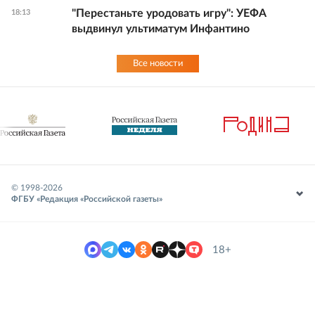
"Перестаньте уродовать игру": УЕФА
18:13
выдвинул ультиматум Инфантино
Все новости
© 1998-
2026
ФГБУ «Редакция «Российской газеты»
18+