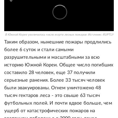
В Южной Корее увеличилось число жертв лесных пожаров
Источник:
RUPTLY
Таким образом, нынешние пожары продлились
более 6 суток и стали самыми
разрушительными и масштабными за всю
историю Южной Кореи. Общее число погибших
составило 28 человек, еще 37 получили
серьезные ранения. Более 33 тысяч человек
были эвакуированы. Огнем уничтожено 48
тысяч гектаров леса - это свыше 63 тысяч
футбольных полей. И почти вдвое больше, чем
ущерб от катастрофических пожаров на