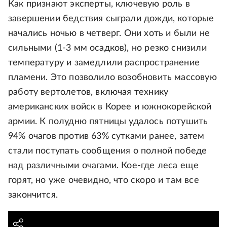
Как признают эксперты, ключевую роль в
завершении бедствия сыграли дожди, которые
начались ночью в четверг. Они хоть и были не
сильными (1-3 мм осадков), но резко снизили
температуру и замедлили распространение
пламени. Это позволило возобновить массовую
работу вертолетов, включая технику
американских войск в Корее и южнокорейской
армии. К полудню пятницы удалось потушить
94% очагов против 63% сутками ранее, затем
стали поступать сообщения о полной победе
над различными очагами. Кое-где леса еще
горят, но уже очевидно, что скоро и там все
закончится.