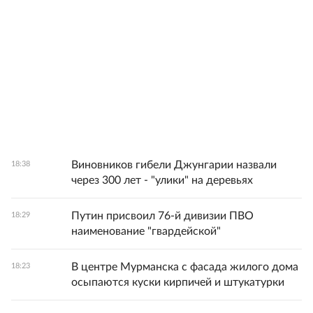
Виновников гибели Джунгарии назвали
18:38
через 300 лет - "улики" на деревьях
Путин присвоил 76-й дивизии ПВО
18:29
наименование "гвардейской"
В центре Мурманска с фасада жилого дома
18:23
осыпаются куски кирпичей и штукатурки