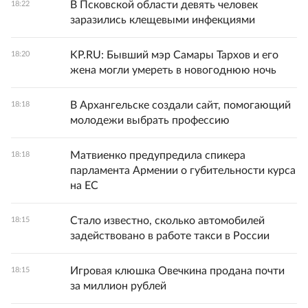
В Псковской области девять человек
18:22
заразились клещевыми инфекциями
KP.RU: Бывший мэр Самары Тархов и его
18:20
жена могли умереть в новогоднюю ночь
В Архангельске создали сайт, помогающий
18:18
молодежи выбрать профессию
Матвиенко предупредила спикера
18:18
парламента Армении о губительности курса
на ЕС
Стало известно, сколько автомобилей
18:15
задействовано в работе такси в России
Игровая клюшка Овечкина продана почти
18:15
за миллион рублей