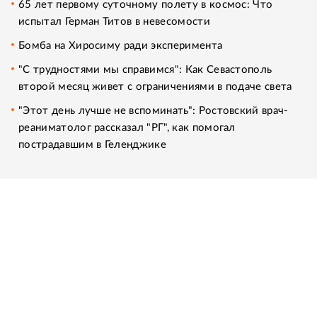
65 лет первому суточному полету в космос: Что
испытал Герман Титов в невесомости
Бомба на Хиросиму ради эксперимента
"С трудностями мы справимся": Как Севастополь
второй месяц живет с ограничениями в подаче света
"Этот день лучше не вспоминать": Ростовский врач-
реаниматолог рассказал "РГ", как помогал
пострадавшим в Геленджике