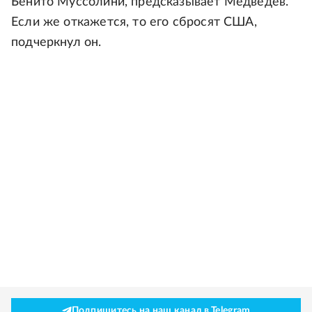
Бенито Муссолини, предсказывает Медведев.
Если же откажется, то его сбросят США,
подчеркнул он.
Подпишитесь на наш канал в Telegram