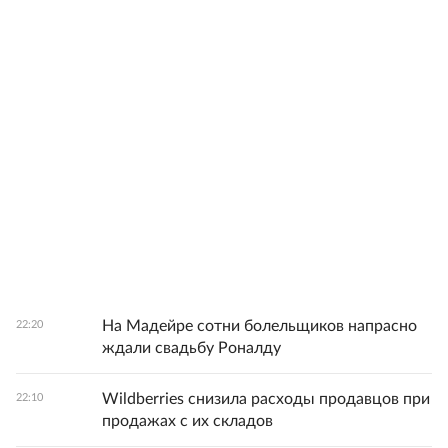
На Мадейре сотни болельщиков напрасно
22:20
ждали свадьбу Роналду
Wildberries снизила расходы продавцов при
22:10
продажах с их складов