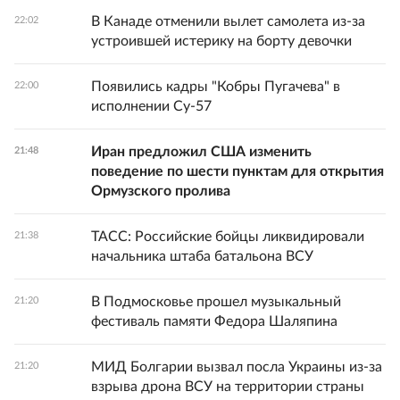
В Канаде отменили вылет самолета из-за
22:02
устроившей истерику на борту девочки
Появились кадры "Кобры Пугачева" в
22:00
исполнении Су-57
Иран предложил США изменить
21:48
поведение по шести пунктам для открытия
Ормузского пролива
ТАСС: Российские бойцы ликвидировали
21:38
начальника штаба батальона ВСУ
В Подмосковье прошел музыкальный
21:20
фестиваль памяти Федора Шаляпина
МИД Болгарии вызвал посла Украины из-за
21:20
взрыва дрона ВСУ на территории страны