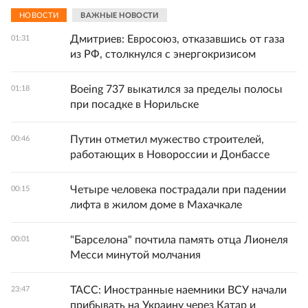
НОВОСТИ
ВАЖНЫЕ НОВОСТИ
Дмитриев: Евросоюз, отказавшись от газа
01:31
из РФ, столкнулся с энергокризисом
Boeing 737 выкатился за пределы полосы
01:18
при посадке в Норильске
Путин отметил мужество строителей,
00:46
работающих в Новороссии и Донбассе
Четыре человека пострадали при падении
00:15
лифта в жилом доме в Махачкале
"Барселона" почтила память отца Лионеля
00:01
Месси минутой молчания
ТАСС: Иностранные наемники ВСУ начали
23:47
прибывать на Украину через Катар и