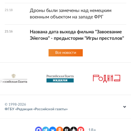
Дроны были замечены над немецким
21:18
военным объектом на западе ФРГ
Названа дата выхода фильма "Завоевание
21:16
Эйегона" - предыстории "Игры престолов"
Все новости
© 1998-
2026
ФГБУ «Редакция «Российской газеты»
18+