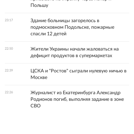
Польшу
Здание больницы загорелось в
23:17
подмосковном Подольске, пожарные
спасли 12 детей
Жители Украины начали жаловаться на
22:50
дефицит продуктов в супермаркетах
ЦСКА и "Ростов" сыграли нулевую ничью в
22:39
Москве
Журналист из Екатеринбурга Александр
22:26
Родионов погиб, выполняя задание в зоне
СВО