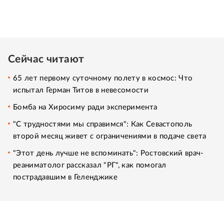
Сейчас читают
65 лет первому суточному полету в космос: Что
испытал Герман Титов в невесомости
Бомба на Хиросиму ради эксперимента
"С трудностями мы справимся": Как Севастополь
второй месяц живет с ограничениями в подаче света
"Этот день лучше не вспоминать": Ростовский врач-
реаниматолог рассказал "РГ", как помогал
пострадавшим в Геленджике