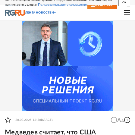
OK
принимаете условия
Пользовательского соглашения
СВЕЖИЙ НОМЕР
ПОДПИСКА
ЛЕНТА НОВОСТЕЙ
28.03.2025 16:58
ВЛАСТЬ
Медведев считает, что США