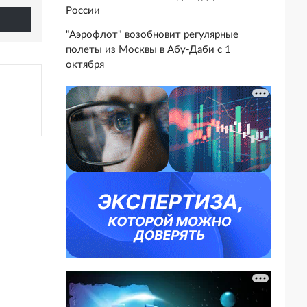
России
"Аэрофлот" возобновит регулярные
полеты из Москвы в Абу-Даби с 1
октября