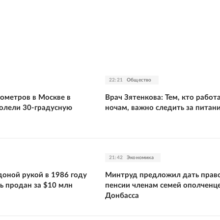
22:21
Общество
ометров в Москве в
Врач Зятенкова: Тем, кто работ
олели 30-градусную
ночам, важно следить за питан
21:42
Экономика
оной рукой в 1986 году
Минтруд предложил дать право
ь продан за $10 млн
пенсии членам семей ополченц
Донбасса