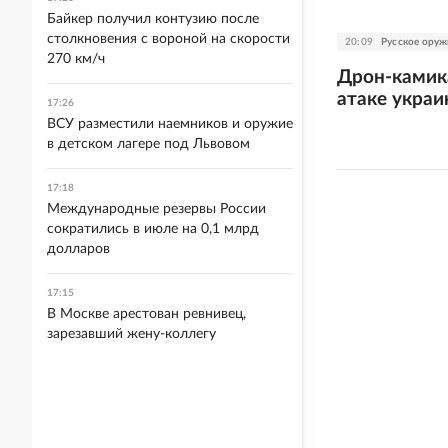
Байкер получил контузию после
столкновения с вороной на скорости
20:09
Русское оруж
270 км/ч
Дрон-камика
атаке украи
17:26
ВСУ разместили наемников и оружие
в детском лагере под Львовом
17:18
Международные резервы России
сократились в июле на 0,1 млрд
долларов
17:15
В Москве арестован ревнивец,
зарезавший жену-коллегу