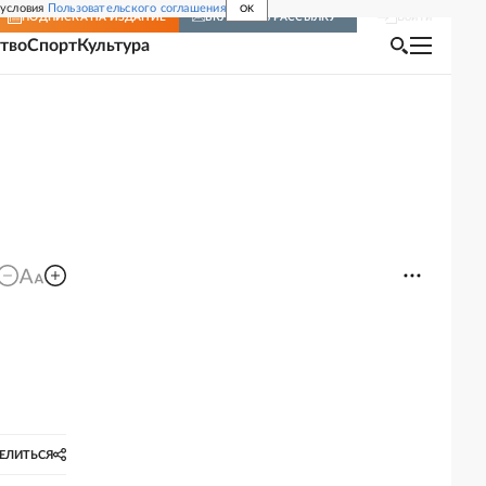
 условия
Пользовательского соглашения
OK
Войти
ПОДПИСКА
НА ИЗДАНИЕ
ВКЛЮЧИТЬ РАССЫЛКУ
тво
Спорт
Культура
ЕЛИТЬСЯ