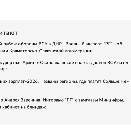
читают
 рубеж обороны ВСУ в ДНР". Военный эксперт "РГ" - об
нии Краматорско-Славянской агломерации
курортная Архипо-Осиповка после налета дронов ВСУ на пля
"РГ"
ких зарплат-2026. Названы регионы, где платят больше, чем 
р Андрея Заренина. Интервью "РГ" с замглавы Минцифры,
 кабинет на блиндаж