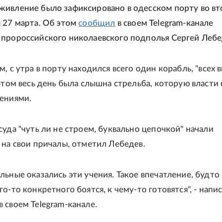
ивление было зафиксировано в одесском порту во в
 27 марта. Об этом
сообщил
в своем Telegram-канале
пророссийского николаевского подполья Сергей Лебе
, с утра в порту находился всего один корабль, "всех 
 этом весь день была слышна стрельба, которую власти
ениями.
суда "чуть ли не строем, буквально цепочкой" начали
 на свои причалы, отметил Лебедев.
льные оказались эти учения. Такое впечатление, будто
о-то конкретного боятся, к чему-то готовятся", - напи
 своем Telegram-канале.