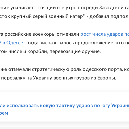
ение усиливает стоящий все утро посреди Заводской г
сток крупный серый военный катер", - добавил подпо
та российские военкоры отмечали
рост числа ударов п
 в Одессе
. Тогда высказывалось предположение, что 
в том числе и корабли, перевозящие оружие.
же отмечали стратегическую роль одесского порта, 
 перевалку на Украину военных грузов из Европы.
Е
ли использовать новую тактику ударов по югу Украи
рем