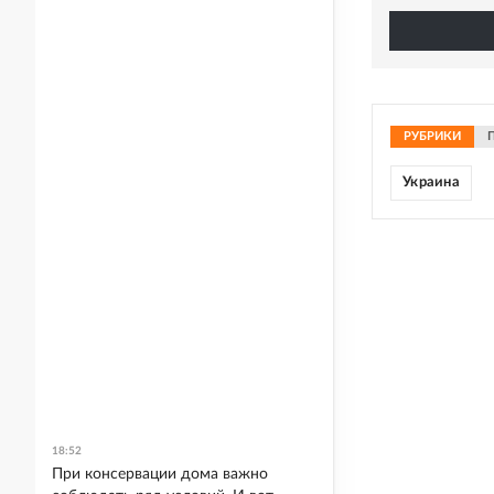
РУБРИКИ
Украина
18:52
При консервации дома важно