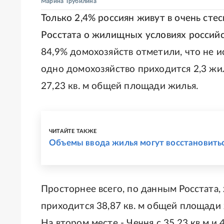
Марина Трубилина
Только 2,4% россиян живут в очень сте
Росстата о жилищных условиях российск
84,9% домохозяйств отметили, что не и
одно домохозяйство приходится 2,3 жил
27,23 кв. м общей площади жилья.
ЧИТАЙТЕ ТАКЖЕ
Объемы ввода жилья могут восстановитьс
Просторнее всего, по данным Росстата,
приходится 38,87 кв. м общей площади 
На втором месте - Чечня с 35,23 кв.м и 