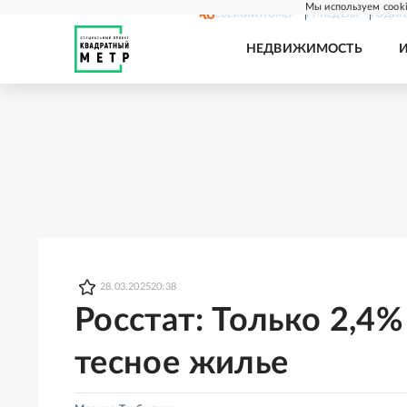
Мы используем cooki
СВЕЖИЙ НОМЕР
РГ-НЕДЕЛЯ
РОДИН
НЕДВИЖИМОСТЬ
28.03.2025
20:38
Росстат: Только 2,4
тесное жилье