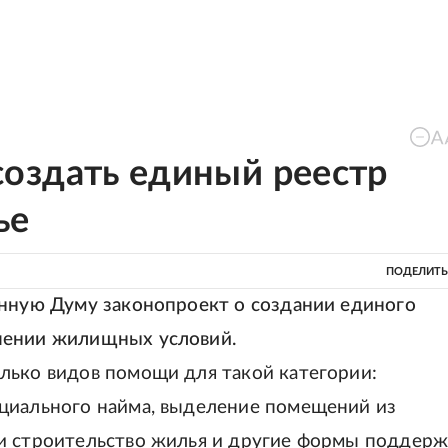
оздать единый реестр
ье
ПОДЕЛИТЬ
енную Думу законопроект о создании единого
шении жилищных условий.
лько видов помощи для такой категории:
циального найма, выделение помещений из
и строительство жилья и другие формы поддерж