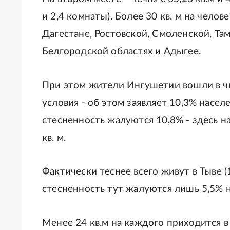
и 2,4 комнаты). Более 30 кв. м на чело
Дагестане, Ростовской, Смоленской, Там
Белгородской областях и Адыгее.
При этом жители Ингушетии вошли в ч
условия - об этом заявляет 10,3% насел
стесненность жалуются 10,8% - здесь н
кв. м.
Фактически теснее всего живут в Тыве (
стесненность тут жалуются лишь 5,5% н
Менее 24 кв.м на каждого приходится 