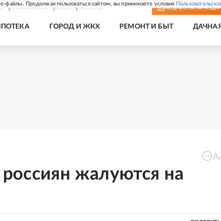
e-файлы. Продолжая пользоваться сайтом, вы принимаете условия
Пользовательско
А
ПРИЛОЖЕНИЯ
СОЮЗ
НОВОСТИ
ПОДПИСКА
НА ИЗДА
ИПОТЕКА
ГОРОД И ЖКХ
РЕМОНТ И БЫТ
ДАЧНА
% россиян жалуются на