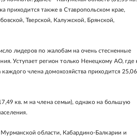
века приходится также в Ставропольском крае,
бовской, Тверской, Калужской, Брянской,
исло лидеров по жалобам на очень стесненные
ения. Уступает регион только Ненецкому АО, где 
а каждого члена домохозяйства приходится 25,06
17,49 кв. м на члена семьи), однако на большую
аселения.
в Мурманской области, Кабардино-Балкарии и