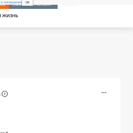
го соглашения
OK
Войти
НИЕ
ВКЛЮЧИТЬ РАССЫЛКУ
Я ЖИЗНЬ