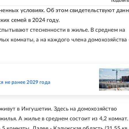
ПОДЕЛИТЬ
сненных условиях. Об этом свидетельствуют дан
их семей в 2024 году.
спытывают стесненности в жилье. В среднем на
ых комнаты, а на каждого члена домохозяйства 
я не ранее 2029 года
 живут в Ингушетии. Здесь на домохозяйство
жилья. А жилье в среднем состоит из 4,2 комнат.
4,5 комнаты. Далее - Калужская область (31,55 кв