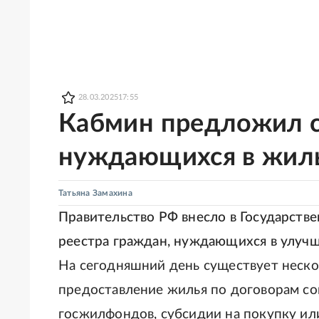
28.03.2025
17:55
Кабмин предложил с
нуждающихся в жил
Татьяна Замахина
Правительство РФ внесло в Государств
реестра граждан, нуждающихся в улуч
На сегодняшний день существует неско
предоставление жилья по договорам со
госжилфондов, субсидии на покупку ил