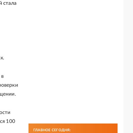
й стала
х.
 в
роверки
бщении.
ости
ся 100
ГЛАВНОЕ СЕГОДНЯ: