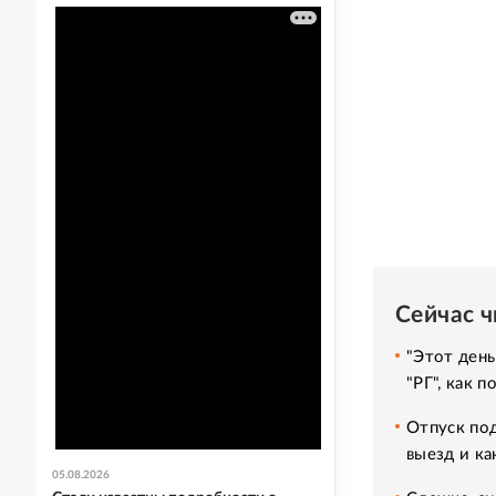
Сейчас 
"Этот день
"РГ", как 
Отпуск под
выезд и ка
05.08.2026