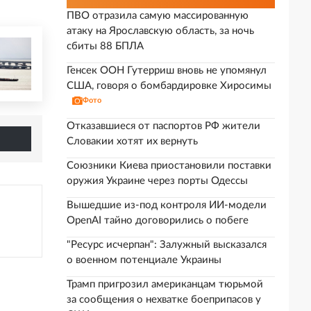
ПВО отразила самую массированную
атаку на Ярославскую область, за ночь
сбиты 88 БПЛА
Генсек ООН Гутерриш вновь не упомянул
США, говоря о бомбардировке Хиросимы
Фото
Отказавшиеся от паспортов РФ жители
Словакии хотят их вернуть
Союзники Киева приостановили поставки
оружия Украине через порты Одессы
Вышедшие из-под контроля ИИ-модели
OpenAI тайно договорились о побеге
"Ресурс исчерпан": Залужный высказался
о военном потенциале Украины
Трамп пригрозил американцам тюрьмой
за сообщения о нехватке боеприпасов у