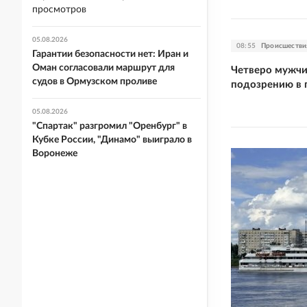
просмотров
05.08.2026
08:55
Происшестви
Гарантии безопасности нет: Иран и
Оман согласовали маршрут для
Четверо мужчи
судов в Ормузском проливе
подозрению в 
05.08.2026
"Спартак" разгромил "Оренбург" в
Кубке России, "Динамо" выиграло в
Воронеже