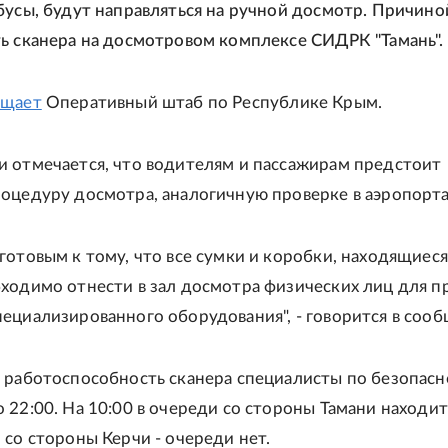
бусы, будут направляться на ручной досмотр. Причино
ь сканера на досмотровом комплексе СИДРК "Тамань".
бщает
Оперативный штаб по Республике Крым.
 отмечается, что водителям и пассажирам предстоит
оцедуру досмотра, аналогичную проверке в аэропорта
готовым к тому, что все сумки и коробки, находящиеся
ходимо отнести в зал досмотра физических лиц для п
ециализированного оборудования", - говорится в соо
 работоспособность сканера специалисты по безопасн
 22:00. На 10:00 в очереди со стороны Тамани находит
 со стороны Керчи - очереди нет.