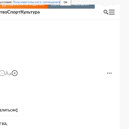
 условия
Пользовательского соглашения
OK
Войти
ПОДПИСКА
НА ИЗДАНИЕ
ВКЛЮЧИТЬ РАССЫЛКУ
тво
Спорт
Культура
ЕЛИТЬСЯ
ва,