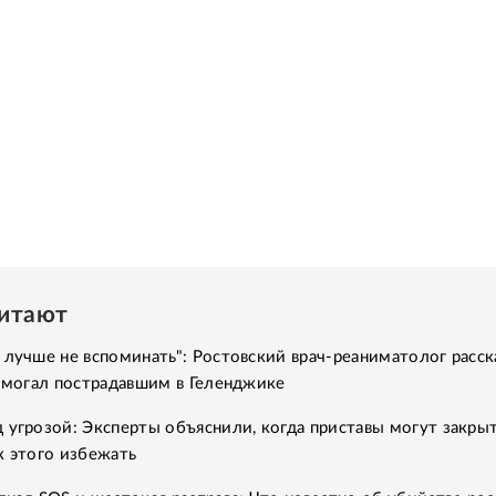
читают
 лучше не вспоминать": Ростовский врач-реаниматолог расск
помогал пострадавшим в Геленджике
 угрозой: Эксперты объяснили, когда приставы могут закры
к этого избежать