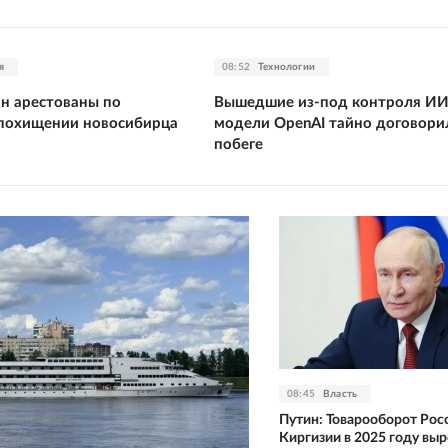
я
08:52
Технологии
н арестованы по
Вышедшие из-под контроля ИИ
похищении новосибирца
модели OpenAI тайно договори
побеге
08:45
Власть
Путин: Товарооборот Рос
Киргизии в 2025 году выр