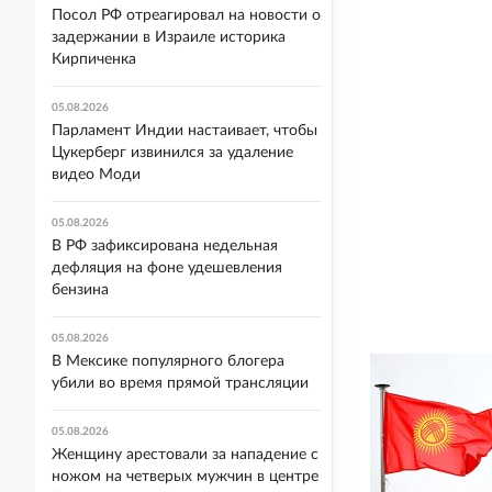
Посол РФ отреагировал на новости о
задержании в Израиле историка
Кирпиченка
05.08.2026
Парламент Индии настаивает, чтобы
Цукерберг извинился за удаление
видео Моди
05.08.2026
В РФ зафиксирована недельная
дефляция на фоне удешевления
бензина
05.08.2026
В Мексике популярного блогера
убили во время прямой трансляции
05.08.2026
Женщину арестовали за нападение с
ножом на четверых мужчин в центре