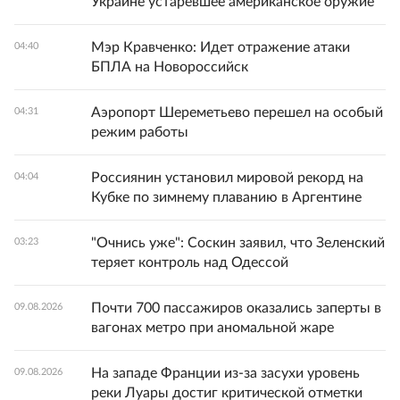
Украине устаревшее американское оружие
Мэр Кравченко: Идет отражение атаки
04:40
БПЛА на Новороссийск
Аэропорт Шереметьево перешел на особый
04:31
режим работы
Россиянин установил мировой рекорд на
04:04
Кубке по зимнему плаванию в Аргентине
"Очнись уже": Соскин заявил, что Зеленский
03:23
теряет контроль над Одессой
Почти 700 пассажиров оказались заперты в
09.08.2026
вагонах метро при аномальной жаре
На западе Франции из-за засухи уровень
09.08.2026
реки Луары достиг критической отметки