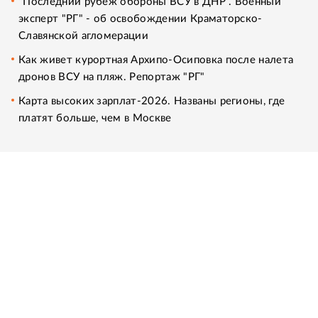
"Последний рубеж обороны ВСУ в ДНР". Военный
эксперт "РГ" - об освобождении Краматорско-
Славянской агломерации
Как живет курортная Архипо-Осиповка после налета
дронов ВСУ на пляж. Репортаж "РГ"
Карта высоких зарплат-2026. Названы регионы, где
платят больше, чем в Москве