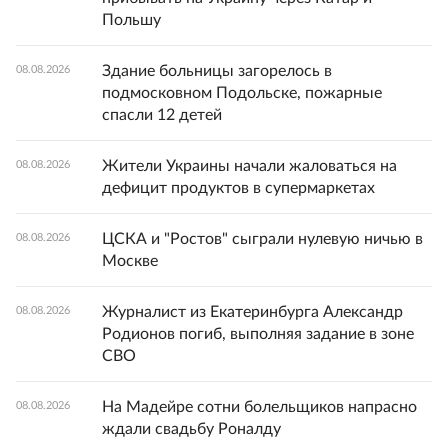
Польшу
Здание больницы загорелось в
08.08.2026
подмосковном Подольске, пожарные
спасли 12 детей
Жители Украины начали жаловаться на
08.08.2026
дефицит продуктов в супермаркетах
ЦСКА и "Ростов" сыграли нулевую ничью в
08.08.2026
Москве
Журналист из Екатеринбурга Александр
08.08.2026
Родионов погиб, выполняя задание в зоне
СВО
На Мадейре сотни болельщиков напрасно
08.08.2026
ждали свадьбу Роналду