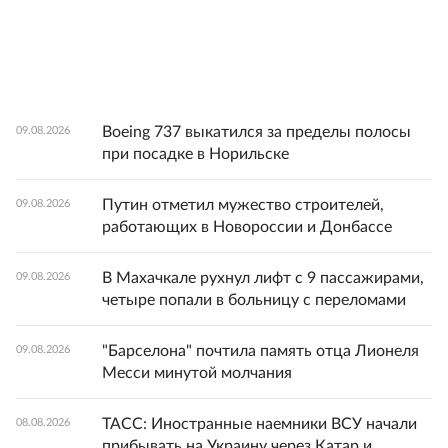
Boeing 737 выкатился за пределы полосы
09.08.2026
при посадке в Норильске
Путин отметил мужество строителей,
09.08.2026
работающих в Новороссии и Донбассе
В Махачкале рухнул лифт с 9 пассажирами,
09.08.2026
четыре попали в больницу с переломами
"Барселона" почтила память отца Лионеля
09.08.2026
Месси минутой молчания
ТАСС: Иностранные наемники ВСУ начали
08.08.2026
прибывать на Украину через Катар и