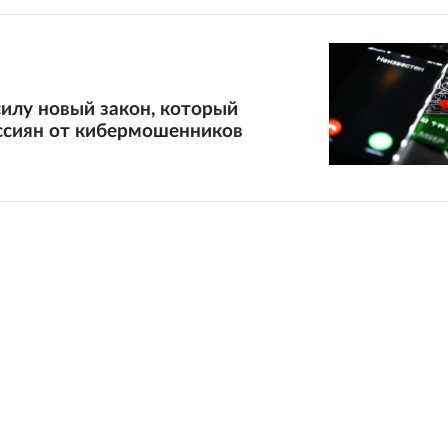
силу новый закон, который
ссиян от кибермошенников