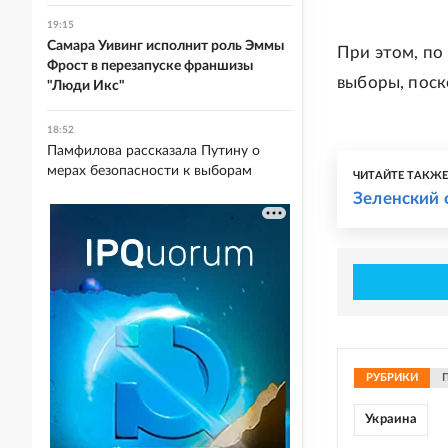
19:15
Самара Уивинг исполнит роль Эммы
При этом, по
Фрост в перезапуске франшизы
выборы, поск
"Люди Икс"
18:52
Памфилова рассказала Путину о
мерах безопасности к выборам
ЧИТАЙТЕ ТАКЖ
Зеленский 
РУБРИКИ
Украина