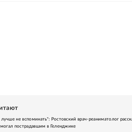
читают
 лучше не вспоминать": Ростовский врач-реаниматолог расск
помогал пострадавшим в Геленджике