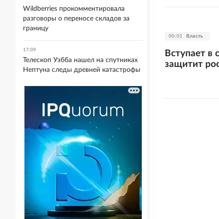
Wildberries прокомментировала
разговоры о переносе складов за
границу
00:01
Власть
17:09
Вступает в 
Телескоп Уэбба нашел на спутниках
защитит ро
Нептуна следы древней катастрофы