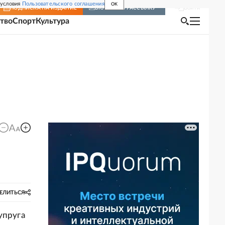
 условия
Пользовательского соглашения
OK
Войти
ПОДПИСКА
НА ИЗДАНИЕ
ВКЛЮЧИТЬ РАССЫЛКУ
тво
Спорт
Культура
ЕЛИТЬСЯ
упруга