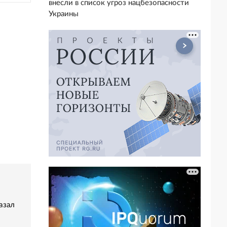
внесли в список угроз нацбезопасности
Украины
азал