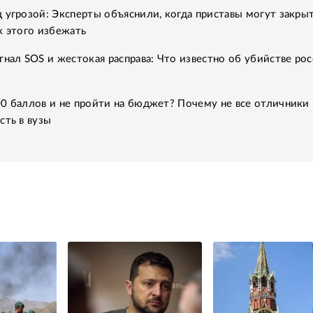
 угрозой: Эксперты объяснили, когда приставы могут закры
к этого избежать
гнал SOS и жестокая расправа: Что известно об убийстве рос
0 баллов и не пройти на бюджет? Почему не все отличники
сть в вузы