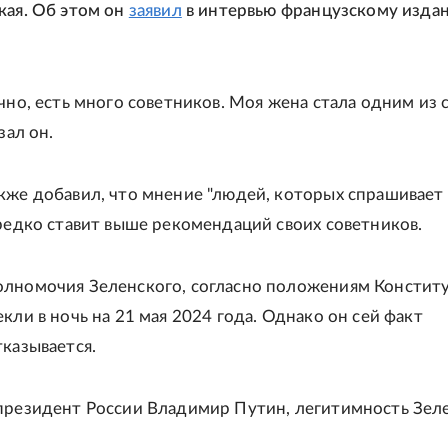
кая. Об этом он
заявил
в интервью французскому изда
ечно, есть много советников. Моя жена стала одним из 
зал он.
кже добавил, что мнение "людей, которых спрашивает
ередко ставит выше рекомендаций своих советников.
лномочия Зеленского, согласно положениям Констит
кли в ночь на 21 мая 2024 года. Однако он сей факт
тказывается.
президент России Владимир Путин, легитимность Зел