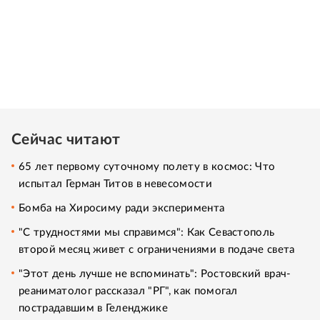
Сейчас читают
65 лет первому суточному полету в космос: Что
испытал Герман Титов в невесомости
Бомба на Хиросиму ради эксперимента
"С трудностями мы справимся": Как Севастополь
второй месяц живет с ограничениями в подаче света
"Этот день лучше не вспоминать": Ростовский врач-
реаниматолог рассказал "РГ", как помогал
пострадавшим в Геленджике