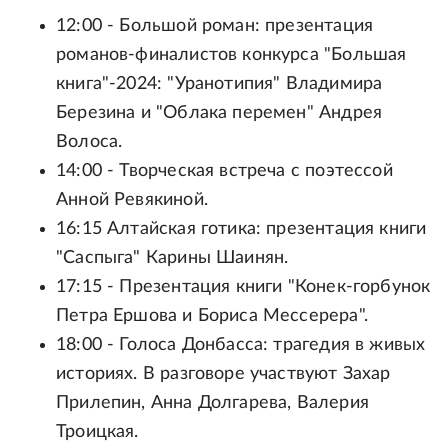
12:00 - Большой роман: презентация
романов-финалистов конкурса "Большая
книга"-2024: "Уранотипия" Владимира
Березина и "Облака перемен" Андрея
Волоса.
14:00 - Творческая встреча с поэтессой
Анной Ревякиной.
16:15 Алтайская готика: презентация книги
"Саспыга" Карины Шаинян.
17:15 - Презентация книги "Конек-горбунок
Петра Ершова и Бориса Мессерера".
18:00 - Голоса Донбасса: трагедия в живых
историях. В разговоре участвуют Захар
Прилепин, Анна Долгарева, Валерия
Троицкая.