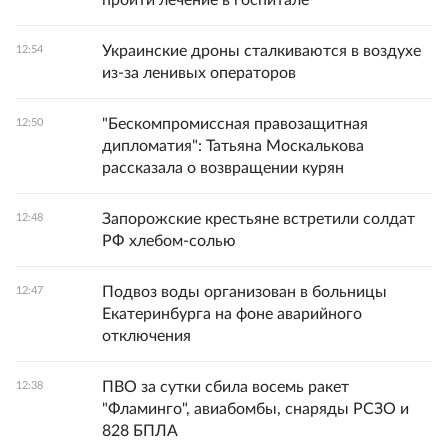
Украинские дроны сталкиваются в воздухе
12:54
из-за ленивых операторов
"Бескомпромиссная правозащитная
12:50
дипломатия": Татьяна Москалькова
рассказала о возвращении курян
Запорожские крестьяне встретили солдат
12:48
РФ хлебом-солью
Подвоз воды организован в больницы
12:47
Екатеринбурга на фоне аварийного
отключения
ПВО за сутки сбила восемь ракет
12:38
"Фламинго", авиабомбы, снаряды РСЗО и
828 БПЛА