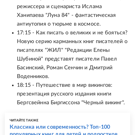
режиссера и сценариста Ислама
Ханипаева "Луна 84" - фантастическая
антиутопия о тюрьме в космосе.
17:15 - Как писать о великих и не бояться?
Новую серию карманных книг писателей о
писателях "ЖИЛ" "Редакции Елены
Шубиной" представят писатели Павел
Басинский, Роман Сенчин и Дмитрий
Воденников.
18:15 - Путешествие в мир викингов:
презентация русского издания книги
Бергсвейнна Биргиссона "Черный викинг".
ЧИТАЙТЕ ТАКЖЕ
Классика или современность? Топ-100
популярных книг для детей и подростков