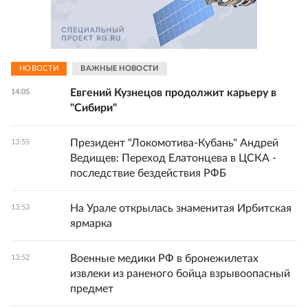
НОВОСТИ
ВАЖНЫЕ НОВОСТИ
Евгений Кузнецов продолжит карьеру в
14:05
"Сибири"
Президент "Локомотива-Кубань" Андрей
13:55
Ведищев: Переход Елатонцева в ЦСКА -
последствие бездействия РФБ
На Урале открылась знаменитая Ирбитская
13:53
ярмарка
Военные медики РФ в бронежилетах
13:52
извлеки из раненого бойца взрывоопасный
предмет