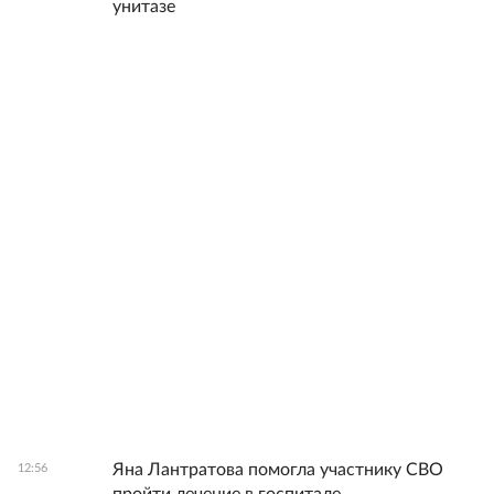
унитазе
Яна Лантратова помогла участнику СВО
12:56
пройти лечение в госпитале