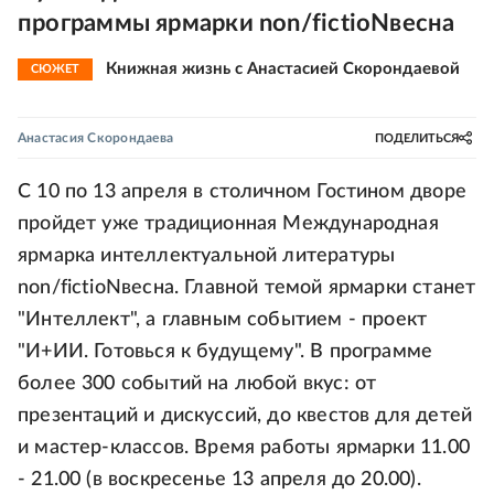
программы ярмарки non/fictioNвесна
Книжная жизнь с Анастасией Скорондаевой
СЮЖЕТ
Анастасия Скорондаева
ПОДЕЛИТЬСЯ
С 10 по 13 апреля в столичном Гостином дворе
пройдет уже традиционная Международная
ярмарка интеллектуальной литературы
non/fictioNвесна. Главной темой ярмарки станет
"Интеллект", а главным событием - проект
"И+ИИ. Готовься к будущему". В программе
более 300 событий на любой вкус: от
презентаций и дискуссий, до квестов для детей
и мастер-классов. Время работы ярмарки 11.00
- 21.00 (в воскресенье 13 апреля до 20.00).