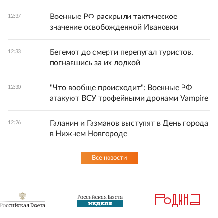
Военные РФ раскрыли тактическое
12:37
значение освобожденной Ивановки
Бегемот до смерти перепугал туристов,
12:33
погнавшись за их лодкой
"Что вообще происходит": Военные РФ
12:30
атакуют ВСУ трофейными дронами Vampire
Галанин и Газманов выступят в День города
12:26
в Нижнем Новгороде
Все новости