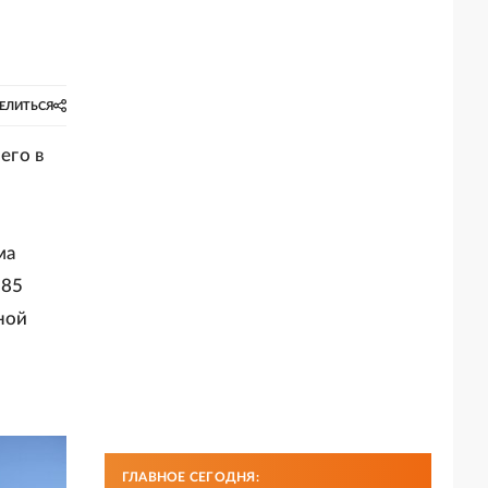
ЕЛИТЬСЯ
его в
ма
 85
ной
ГЛАВНОЕ СЕГОДНЯ: