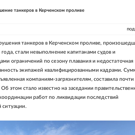
шение танкеров в Керченском проливе
ПОД
ушения танкеров в Керченском проливе, произошедш
 года, стали невыполнение капитанами судов и
ами ограничений по сезону плавания и недостаточная
анность экипажей квалифицированными кадрами. Сум
ъявленная компаниям-загрязнителям, составила почти
 Об этом стало известно на заседании правительствен
координации работ по ликвидации последствий
 ситуации.