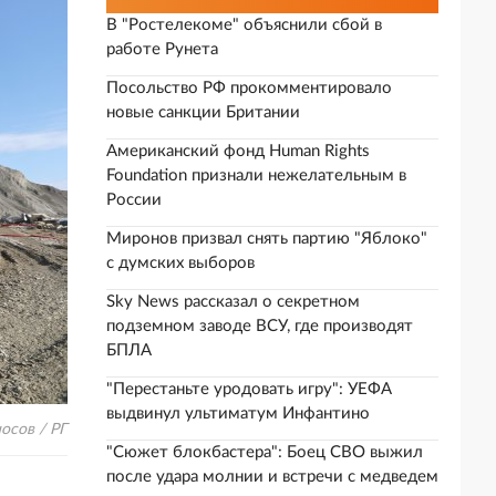
В "Ростелекоме" объяснили сбой в
работе Рунета
Посольство РФ прокомментировало
новые санкции Британии
Американский фонд Human Rights
Foundation признали нежелательным в
России
Миронов призвал снять партию "Яблоко"
с думских выборов
Sky News рассказал о секретном
подземном заводе ВСУ, где производят
БПЛА
"Перестаньте уродовать игру": УЕФА
выдвинул ультиматум Инфантино
осов / РГ
"Сюжет блокбастера": Боец СВО выжил
после удара молнии и встречи с медведем