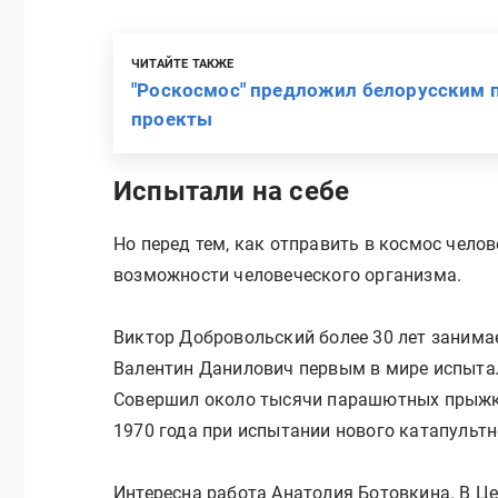
ЧИТАЙТЕ ТАКЖЕ
"Роскосмос" предложил белорусским 
проекты
Испытали на себе
Но перед тем, как отправить в космос челов
возможности человеческого организма.
Виктор Добровольский более 30 лет занима
Валентин Данилович первым в мире испытал
Совершил около тысячи парашютных прыжко
1970 года при испытании нового катапультн
Интересна работа Анатолия Ботовкина. В Ц