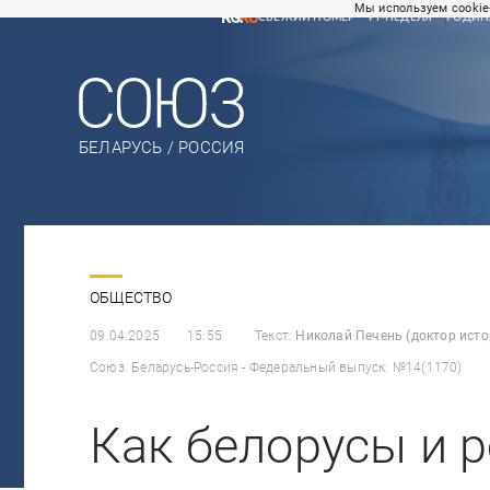
Мы используем cookie
СВЕЖИЙ НОМЕР
РГ-НЕДЕЛЯ
РОДИН
БЕЛАРУСЬ / РОССИЯ
ОБЩЕСТВО
09.04.2025
15:55
Текст:
Николай Печень (доктор исто
Союз. Беларусь-Россия - Федеральный выпуск: №14(1170)
Как белорусы и 