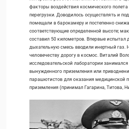
факторы воздействия космического полета 
перегрузки. Доводилось осуществлять и по
помещали в барокамеру и постепенно снижал
соответствующие определенной высоте; макс
составил 50 километров. Впервые испытал д
дыхательную смесь вводили инертный газ. 
человечеству дорогу в космос. Виталий Воло
исследовательской лаборатории занимался
вынужденного приземления или приводнения
парашютистов для оказания медицинской п
приземления (принимал Гагарина, Титова, Н