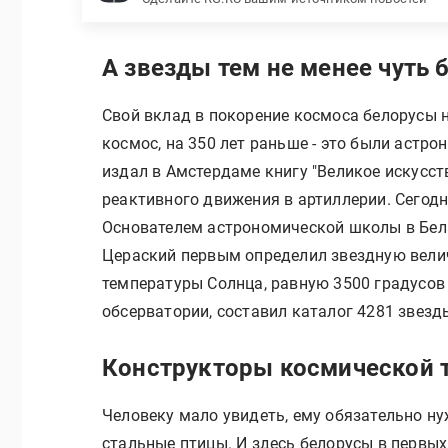
А звезды тем не менее чуть
Свой вклад в покорение космоса белорусы н
космос, на 350 лет раньше - это были астрон
издал в Амстердаме книгу "Великое искусст
реактивного движения в артиллерии. Сегодн
Основателем астрономической школы в Бел
Цераский первым определил звездную вели
температуры Солнца, равную 3500 градусов
обсерватории, составил каталог 4281 звезд
Конструкторы космической 
Человеку мало увидеть, ему обязательно ну
стальные птицы. И здесь белорусы в первых