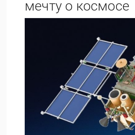
мечту о космосе