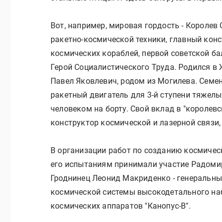
Вот, например, мировая гордость - Королев 
ракетно-космической техники, главный конс
космических кораблей, первой советской б
Герой Социалистического Труда. Родился в 
Павел Яковлевич, родом из Могилева. Семе
ракетный двигатель для 3-й ступени тяжелых
человеком на борту. Свой вклад в "королевс
конструктор космической и лазерной связи
В организации работ по созданию космичес
его испытаниям принимали участие Радомир
Гроднинец Леонид Макриденко - генеральны
космической системы высокодетального на
космических аппаратов "Канопус-В".