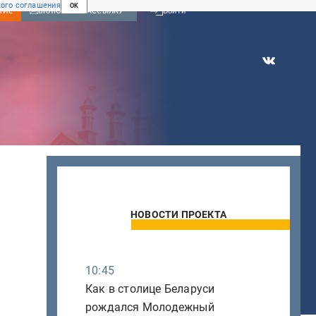
ого соглашения
OK
Войти
НИЕ
ВКЛЮЧИТЬ РАССЫЛКУ
НОВОСТИ ПРОЕКТА
10:45
и
Как в столице Беларуси
рождался Молодежный