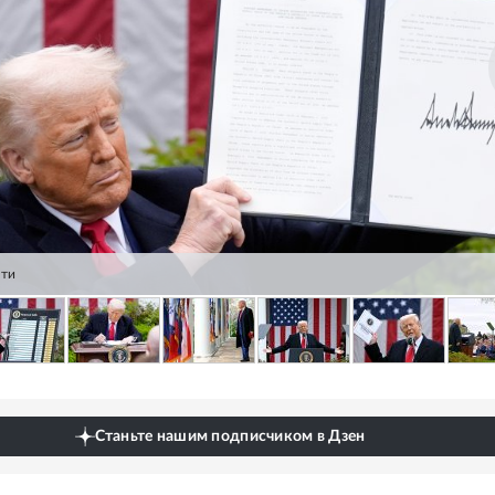
сти
Станьте нашим подписчиком в Дзен