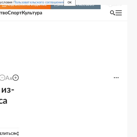
 условия
Пользовательского соглашения
OK
Войти
ПОДПИСКА
НА ИЗДАНИЕ
ВКЛЮЧИТЬ РАССЫЛКУ
тво
Спорт
Культура
из-
са
ЕЛИТЬСЯ