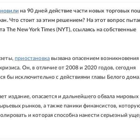
ановили
на 90 дней действие части новых торговых по
ран. Что стоит за этим решением? На этот вопрос пыта
та The New York Times (NYT), ссылаясь на собственные
азеты,
приостановка
вызвана опасением возникновения
ризиса. Он, в отличие от 2008 и 2020 годов, сегодня
ся бы исключительно с действиями главы Белого дома
ает издание, опасается и дальнейшего обвала мировых
ырьевых рынков, а также паники финансистов, котору
олировать и которая способна нанести серьезный уще