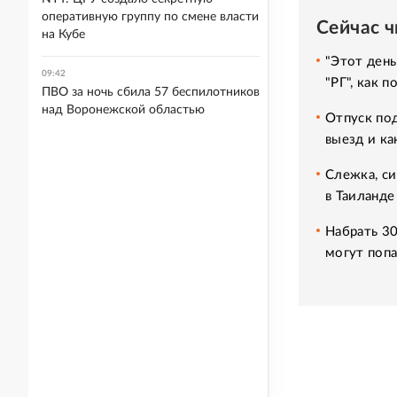
оперативную группу по смене власти
Сейчас 
на Кубе
"Этот день
09:42
"РГ", как 
ПВО за ночь сбила 57 беспилотников
над Воронежской областью
Отпуск под
выезд и ка
Слежка, си
в Таиланде
Набрать 30
могут попа