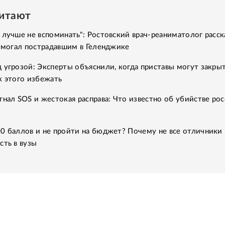
читают
 лучше не вспоминать": Ростовский врач-реаниматолог расск
помогал пострадавшим в Геленджике
 угрозой: Эксперты объяснили, когда приставы могут закры
к этого избежать
гнал SOS и жестокая расправа: Что известно об убийстве рос
0 баллов и не пройти на бюджет? Почему не все отличники
сть в вузы