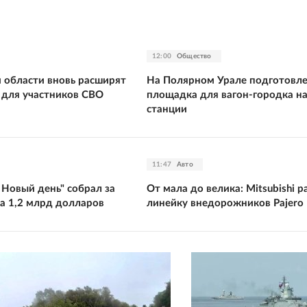
12:00
Общество
 области вновь расширят
На Полярном Урале подготовл
т для участников СВО
площадка для вагон-городка н
станции
11:47
Авто
 Новый день" собрал за
От мала до велика: Mitsubishi 
а 1,2 млрд долларов
линейку внедорожников Pajero