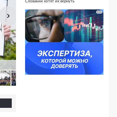
Словакии хотят их вернуть