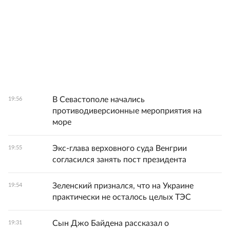
В Севастополе начались
19:56
противодиверсионные мероприятия на
море
Экс-глава верховного суда Венгрии
19:55
согласился занять пост президента
Зеленский признался, что на Украине
19:54
практически не осталось целых ТЭС
Сын Джо Байдена рассказал о
19:31