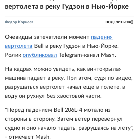
вертолета в реку Гудзон в Нью-Йорке
Федор Корнеев
ПОДЕЛИТЬСЯ
Очевидцы запечатлели момент
падения
вертолета
Bell в реку Гудзон в Нью-Йорке.
Ролик
опубликовал
Telegram-канал Mash.
На кадрах можно увидеть, как винтокрылая
машина падает в реку. При этом, судя по видео,
разрушаться вертолет начал еще в полете, в
воду он рухнул без хвостовой части.
"Перед падением Bell 206L-4 мотало из
стороны в сторону. Затем ветер перевернул
судно и оно начало падать, разрушаясь на лету",
- отмечает Mash.