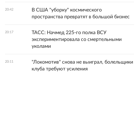
В США "уборку" космического
20:42
пространства превратят в большой бизнес
ТАСС: Начмед 225-го полка ВСУ
20:17
экспериментировала со смертельными
уколами
"Локомотив" снова не выиграл, болельщики
20:11
клуба требуют усиления