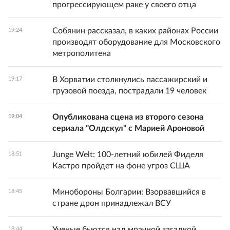
прогрессирующем раке у своего отца
Собянин рассказал, в каких районах России
19:24
производят оборудование для Московского
метрополитена
В Хорватии столкнулись пассажирский и
19:17
грузовой поезда, пострадали 19 человек
Опубликована сцена из второго сезона
19:04
сериала "Олдскул" с Марией Ароновой
Junge Welt: 100-летний юбилей Фиделя
18:51
Кастро пройдет на фоне угроз США
Минобороны Болгарии: Взорвавшийся в
18:45
стране дрон принадлежал ВСУ
Ученые бьются над мрачной загадкой
18:44