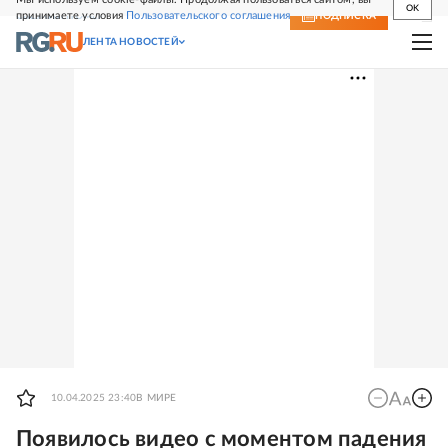
OK
принимаете условия
Пользовательского соглашения
СВЕЖИЙ НОМЕР
ПОДПИСКА
ЛЕНТА НОВОСТЕЙ
10.04.2025 23:40
В МИРЕ
Появилось видео с моментом падения