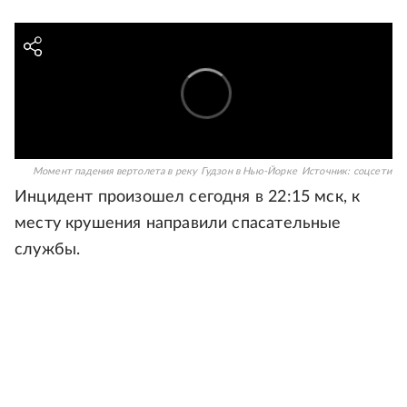
Момент падения вертолета в реку Гудзон в Нью-Йорке
Источник:
соцсети
Инцидент произошел сегодня в 22:15 мск, к
месту крушения направили спасательные
службы.