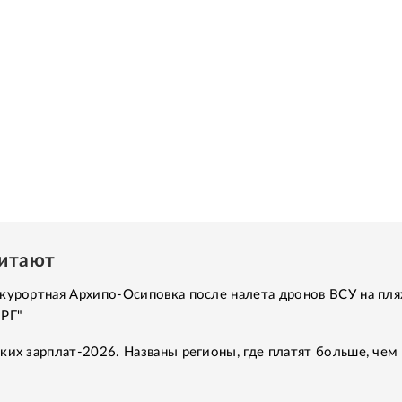
читают
курортная Архипо-Осиповка после налета дронов ВСУ на пля
"РГ"
ких зарплат-2026. Названы регионы, где платят больше, чем 