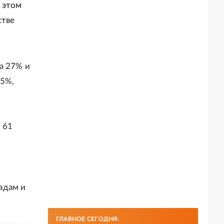
 этом
стве
а 27% и
25%,
о 61
адам и
ГЛАВНОЕ СЕГОДНЯ: