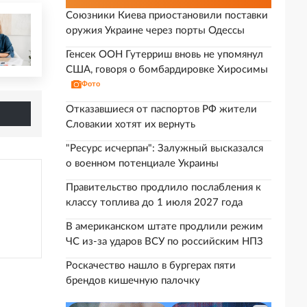
Союзники Киева приостановили поставки
оружия Украине через порты Одессы
Генсек ООН Гутерриш вновь не упомянул
США, говоря о бомбардировке Хиросимы
Фото
Отказавшиеся от паспортов РФ жители
Словакии хотят их вернуть
"Ресурс исчерпан": Залужный высказался
о военном потенциале Украины
Правительство продлило послабления к
классу топлива до 1 июля 2027 года
В американском штате продлили режим
ЧС из-за ударов ВСУ по российским НПЗ
Роскачество нашло в бургерах пяти
брендов кишечную палочку