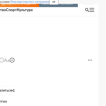
 условия
Пользовательского соглашения
OK
Войти
ПОДПИСКА
НА ИЗДАНИЕ
ВКЛЮЧИТЬ РАССЫЛКУ
тво
Спорт
Культура
ЕЛИТЬСЯ
угих