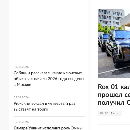
05.08.2026
Собянин рассказал, какие ключевые
объекты с начала 2026 года введены
в Москве
Rox 01 ка
прошел с
05.08.2026
получил 
Рижский вокзал в четвертый раз
выставят на торги
08:10
Авто
05.08.2026
Самара Уивинг исполнит роль Эммы