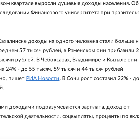
рвом квартале выросли душевые доходы населения. Об
сследовании Финансового университета при правитель
Сахалинске доходы на одного человека стали больше н
среднем 57 тысяч рублей, в Раменском они прибавили 
тысячи рублей. В Чебоксарах, Владимире и Кызыле они
а 24% - до 55 тысяч, 59 тысяч и 44 тысяч рублей
нно, пишет
РИА Новости
. В Сочи рост составил 22% - д
й.
ми доходами подразумеваются зарплата, доход от
ельской деятельности, соцвыплаты, проценты по вкл