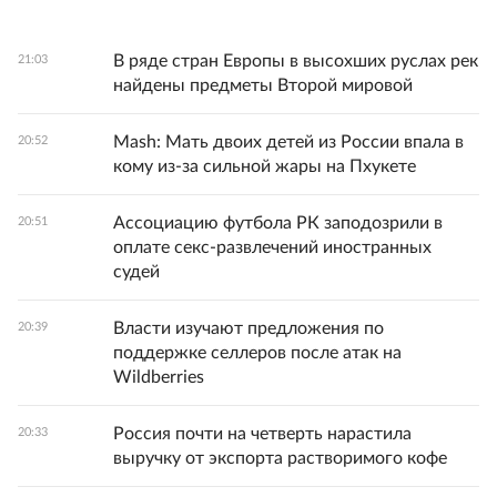
В ряде стран Европы в высохших руслах рек
21:03
найдены предметы Второй мировой
Mash: Мать двоих детей из России впала в
20:52
кому из-за сильной жары на Пхукете
Ассоциацию футбола РК заподозрили в
20:51
оплате секс-развлечений иностранных
судей
Власти изучают предложения по
20:39
поддержке селлеров после атак на
Wildberries
Россия почти на четверть нарастила
20:33
выручку от экспорта растворимого кофе