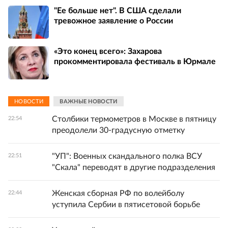
"Ее больше нет". В США сделали
тревожное заявление о России
«Это конец всего»: Захарова
прокомментировала фестиваль в Юрмале
НОВОСТИ
ВАЖНЫЕ НОВОСТИ
Столбики термометров в Москве в пятницу
22:54
преодолели 30-градусную отметку
"УП": Военных скандального полка ВСУ
22:51
"Скала" переводят в другие подразделения
Женская сборная РФ по волейболу
22:44
уступила Сербии в пятисетовой борьбе