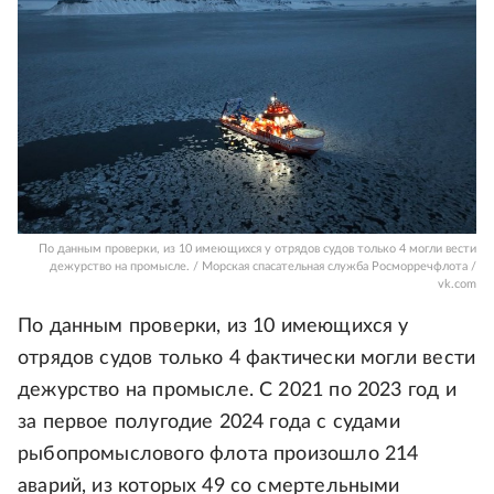
По данным проверки, из 10 имеющихся у отрядов судов только 4 могли вести
дежурство на промысле. / Морская спасательная служба Росморречфлота /
vk.com
По данным проверки, из 10 имеющихся у
отрядов судов только 4 фактически могли вести
дежурство на промысле. С 2021 по 2023 год и
за первое полугодие 2024 года с судами
рыбопромыслового флота произошло 214
аварий, из которых 49 со смертельными