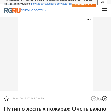
OK
принимаете условия
Пользовательского соглашения
СВЕЖИЙ НОМЕР
ПОДПИСКА
ЛЕНТА НОВОСТЕЙ
14.04.2025 17:44
ВЛАСТЬ
Путин о лесных пожарах: Очень важно