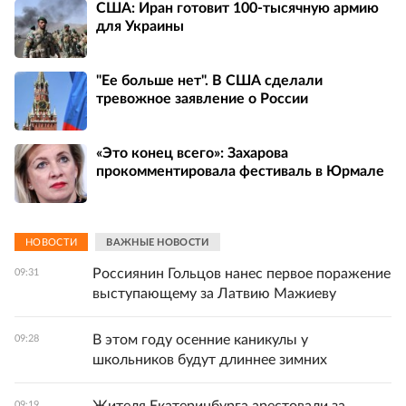
США: Иран готовит 100-тысячную армию
для Украины
"Ее больше нет". В США сделали
тревожное заявление о России
«Это конец всего»: Захарова
прокомментировала фестиваль в Юрмале
НОВОСТИ
ВАЖНЫЕ НОВОСТИ
Россиянин Гольцов нанес первое поражение
09:31
выступающему за Латвию Мажиеву
В этом году осенние каникулы у
09:28
школьников будут длиннее зимних
09:19