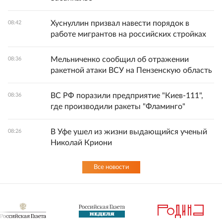
Хуснуллин призвал навести порядок в
08:42
работе мигрантов на российских стройках
Мельниченко сообщил об отражении
08:36
ракетной атаки ВСУ на Пензенскую область
ВС РФ поразили предприятие "Киев-111",
08:36
где производили ракеты "Фламинго"
В Уфе ушел из жизни выдающийся ученый
08:26
Николай Криони
Все новости