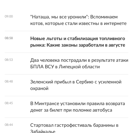
"Наташа, мы все уронили": Вспоминаем
09:00
котов, которые стали известны в интернете
Новые льготы и стабилизация топливного
08:58
рынка: Какие законы заработали в августе
Два человека пострадали в результате атаки
08:53
БПЛА ВСУ в Липецкой области
Зеленский прибыл в Сербию с усиленной
08:48
охраной
В Минтрансе установили правила возврата
08:45
денег за билет при поломке автобуса
Стартовал гастрофестиваль баранины в
08:44
Забайкалье