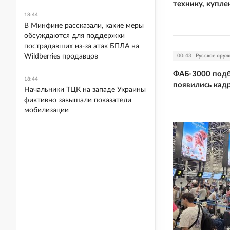
технику, купле
18:44
В Минфине рассказали, какие меры
обсуждаются для поддержки
пострадавших из-за атак БПЛА на
Wildberries продавцов
00:43
Русское оруж
ФАБ-3000 подб
18:44
появились кад
Начальники ТЦК на западе Украины
фиктивно завышали показатели
мобилизации