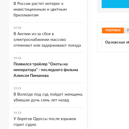
В России растет интерес к
инвестиционным и цветным
бриллиантам
19:33
РУБРИКИ
В Англии из-за сбоя в
электроснабжении массово
Орловская о
отменяют или задерживают поезда
19:22
Появился трейлер "Охоты на
императора" - последнего фильма
Алексея Пиманова
19:21
В Вологде под суд пойдет женщина,
убившая дочь семь лет назад
19:13
У берегов Одессы после взрывов
горит судно