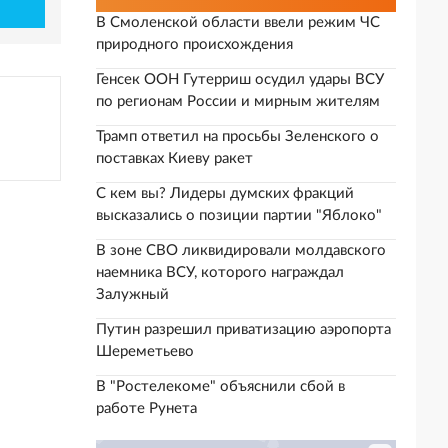
В Смоленской области ввели режим ЧС
природного происхождения
Генсек ООН Гутерриш осудил удары ВСУ
по регионам России и мирным жителям
Трамп ответил на просьбы Зеленского о
поставках Киеву ракет
С кем вы? Лидеры думских фракций
высказались о позиции партии "Яблоко"
В зоне СВО ликвидировали молдавского
наемника ВСУ, которого награждал
Залужный
Путин разрешил приватизацию аэропорта
Шереметьево
В "Ростелекоме" объяснили сбой в
работе Рунета