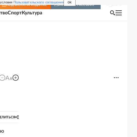
 условия
Пользовательского соглашения
OK
Войти
ПОДПИСКА
НА ИЗДАНИЕ
ВКЛЮЧИТЬ РАССЫЛКУ
тво
Спорт
Культура
ЕЛИТЬСЯ
ью