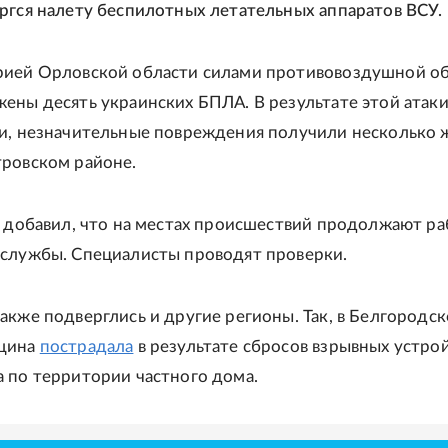
ргся налету беспилотных летательных аппаратов ВСУ.
рией Орловской области силами противовоздушной о
ены десять украинских БПЛА. В результате этой атак
и, незначительные повреждения получили несколько
ровском районе.
а добавил, что на местах происшествий продолжают ра
службы. Специалисты проводят проверки.
акже подверглись и другие регионы. Так, в Белгородс
щина
пострадала
в результате сбросов взрывных устрой
 по территории частного дома.