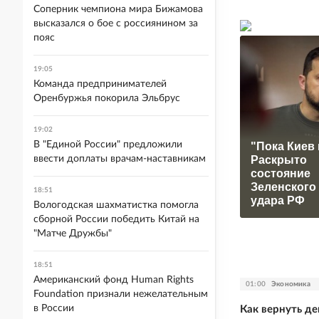
Соперник чемпиона мира Бижамова
высказался о бое с россиянином за
пояс
19:05
Команда предпринимателей
Оренбуржья покорила Эльбрус
19:02
В "Единой России" предложили
"Пока Киев 
Раскрыто
ввести доплаты врачам-наставникам
состояние
Зеленского
18:51
удара РФ
Вологодская шахматистка помогла
сборной России победить Китай на
"Матче Дружбы"
18:51
Американский фонд Human Rights
01:00
Экономика
Foundation признали нежелательным
в России
Как вернуть де