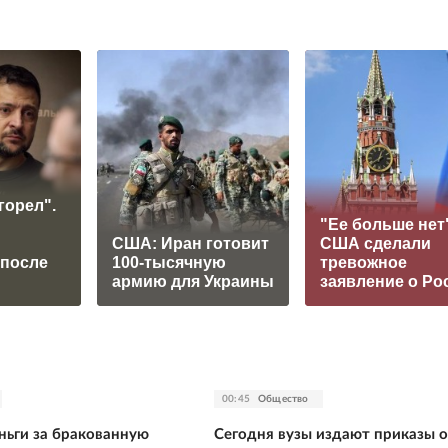
горел".
"Ее больше нет"
США: Иран готовит
США сделали
 после
100-тысячную
тревожное
армию для Украины
заявление о Ро
00:45
Общество
ньги за бракованную
Сегодня вузы издают приказы о