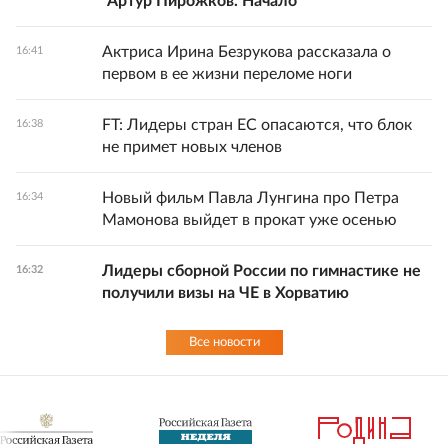
"Артур Пирожков. Начало"
Актриса Ирина Безрукова рассказала о
16:41
первом в ее жизни переломе ноги
FT: Лидеры стран ЕС опасаются, что блок
16:38
не примет новых членов
Новый фильм Павла Лунгина про Петра
16:34
Мамонова выйдет в прокат уже осенью
Лидеры сборной России по гимнастике не
16:32
получили визы на ЧЕ в Хорватию
Все новости