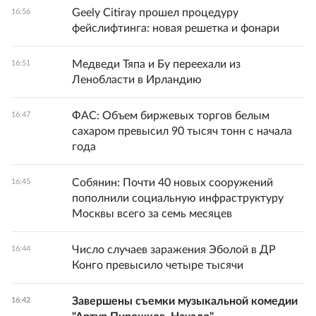
Geely Citiray прошел процедуру
16:56
фейслифтинга: новая решетка и фонари
Медведи Тяпа и Бу переехали из
16:51
Ленобласти в Ирландию
ФАС: Объем биржевых торгов белым
16:47
сахаром превысил 90 тысяч тонн с начала
года
Собянин: Почти 40 новых сооружений
16:45
пополнили социальную инфраструктуру
Москвы всего за семь месяцев
Число случаев заражения Эболой в ДР
16:44
Конго превысило четыре тысячи
Завершены съемки музыкальной комедии
16:42