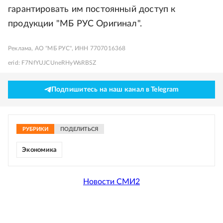
гарантировать им постоянный доступ к
продукции "МБ РУС Оригинал".
Реклама, АО "МБ РУС", ИНН 7707016368
erid: F7NfYUJCUneRHyWsRBSZ
Подпишитесь на наш канал в Telegram
РУБРИКИ
ПОДЕЛИТЬСЯ
Экономика
Новости СМИ2