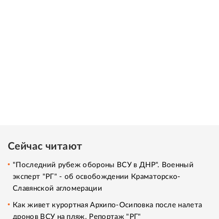
Сейчас читают
"Последний рубеж обороны ВСУ в ДНР". Военный
эксперт "РГ" - об освобождении Краматорско-
Славянской агломерации
Как живет курортная Архипо-Осиповка после налета
дронов ВСУ на пляж. Репортаж "РГ"